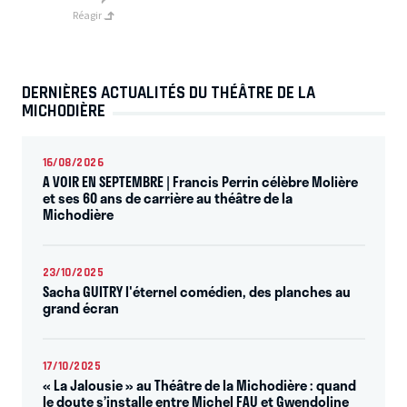
Réagir
DERNIÈRES ACTUALITÉS DU THÉÂTRE DE LA
MICHODIÈRE
16/08/2026
A VOIR EN SEPTEMBRE | Francis Perrin célèbre Molière
et ses 60 ans de carrière au théâtre de la
Michodière
23/10/2025
Sacha GUITRY l'éternel comédien, des planches au
grand écran
17/10/2025
« La Jalousie » au Théâtre de la Michodière : quand
le doute s’installe entre Michel FAU et Gwendoline