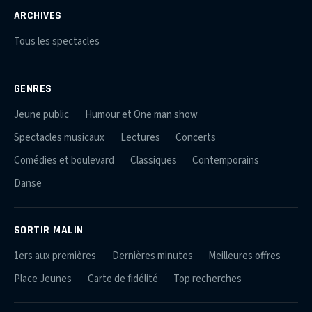
ARCHIVES
Tous les spectacles
GENRES
Jeune public
Humour et One man show
Spectacles musicaux
Lectures
Concerts
Comédies et boulevard
Classiques
Contemporains
Danse
SORTIR MALIN
1ers aux premières
Dernières minutes
Meilleures offres
Place Jeunes
Carte de fidélité
Top recherches