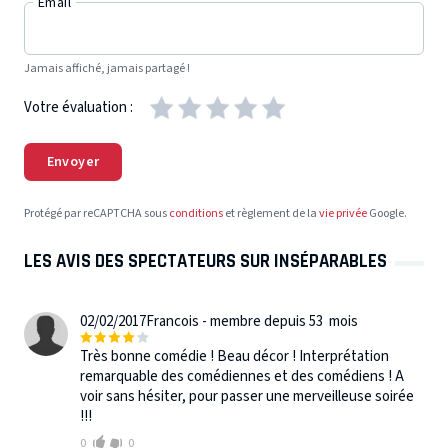
Email
Jamais affiché, jamais partagé !
Votre évaluation :
Envoyer
Protégé par reCAPTCHA sous
conditions
et règlement de la
vie privée
Google.
LES AVIS DES SPECTATEURS SUR INSÉPARABLES
02/02/2017
Francois - membre depuis 53 mois
Très bonne comédie ! Beau décor ! Interprétation
remarquable des comédiennes et des comédiens ! A
voir sans hésiter, pour passer une merveilleuse soirée
!!!
0
0