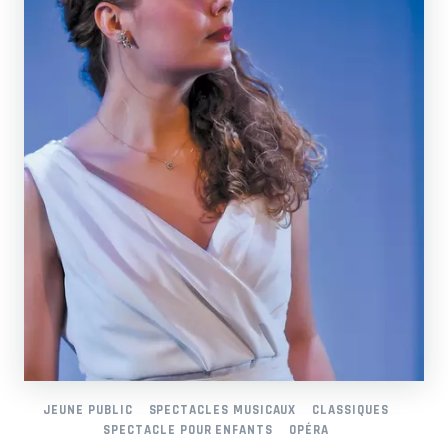
JEUNE PUBLIC
SPECTACLES MUSICAUX
CLASSIQUES
SPECTACLE POUR ENFANTS
OPÉRA