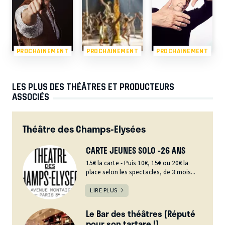
PROCHAINEMENT
PROCHAINEMENT
PROCHAINEMENT
LES PLUS DES THÉÂTRES ET PRODUCTEURS
ASSOCIÉS
Théâtre des Champs-Elysées
CARTE JEUNES SOLO -26 ANS
15€ la carte - Puis 10€, 15€ ou 20€ la
place selon les spectacles, de 3 mois...
LIRE PLUS
Le Bar des théâtres [Réputé
pour son tartare !]