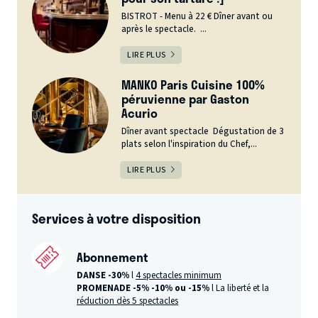
BISTROT - Menu à 22 € Dîner avant ou
après le spectacle. ...
LIRE PLUS
MANKO Paris Cuisine 100%
péruvienne par Gaston
Acurio
Dîner avant spectacle Dégustation de 3
plats selon l'inspiration du Chef,...
LIRE PLUS
Services à votre disposition
Abonnement
DANSE -30%
l
4 spectacles minimum
PROMENADE -5%
-10% ou -15%
l La liberté et la
réduction dès 5 spectacles