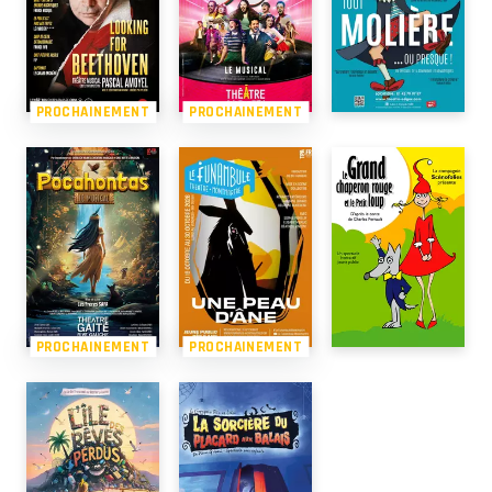
PROCHAINEMENT
PROCHAINEMENT
PROCHAINEMENT
PROCHAINEMENT