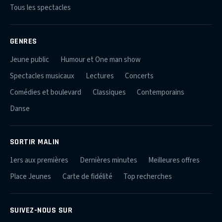
Tous les spectacles
GENRES
Jeune public
Humour et One man show
Spectacles musicaux
Lectures
Concerts
Comédies et boulevard
Classiques
Contemporains
Danse
SORTIR MALIN
1ers aux premières
Dernières minutes
Meilleures offres
Place Jeunes
Carte de fidélité
Top recherches
SUIVEZ-NOUS SUR