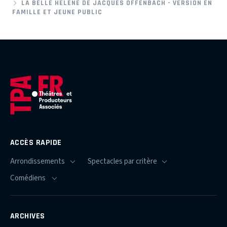
LA BELLE HÉLÈNE DE JACQUES OFFENBACH - VERSION EN
FAMILLE ET JEUNE PUBLIC
ACCÈS RAPIDE
ARCHIVES