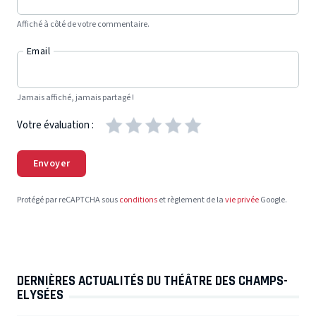
Affiché à côté de votre commentaire.
Email
Jamais affiché, jamais partagé !
Votre évaluation :
Envoyer
Protégé par reCAPTCHA sous
conditions
et règlement de la
vie privée
Google.
DERNIÈRES ACTUALITÉS DU THÉÂTRE DES CHAMPS-
ELYSÉES