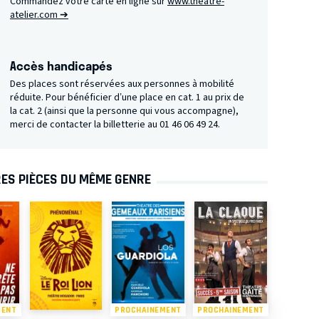
Commandez votre carte en ligne sur
www.theatre-
atelier.com ➔
Accès handicapés
Des places sont réservées aux personnes à mobilité
réduite. Pour bénéficier d’une place en cat. 1 au prix de
la cat. 2 (ainsi que la personne qui vous accompagne),
merci de contacter la billetterie au 01 46 06 49 24.
ES PIÈCES DU MÊME GENRE
MENT
PROCHAINEMENT
PROCHAINEMENT