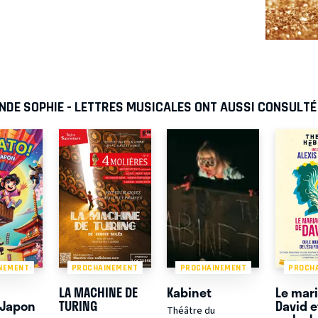
NDE SOPHIE - LETTRES MUSICALES ONT AUSSI CONSULTÉ
NEMENT
PROCHAINEMENT
PROCHAINEMENT
PROCH
LA MACHINE DE
Kabinet
Le mar
 Japon
TURING
David e
Théâtre du