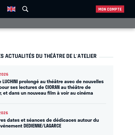
MON COMPTE
S ACTUALITÉS DU THÉÂTRE DE L'ATELIER
2026
e LUCHINI prolongé au théâtre avec de nouvelles
pour ses lectures de CIORAN au théâtre de
er, et dans un nouveau film à voir au cinéma
2026
res dates et séances de dédicaces autour du
événement DEDIENNE/LAGARCE