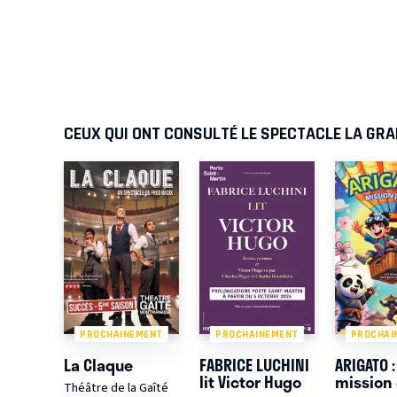
CEUX QUI ONT CONSULTÉ LE SPECTACLE LA GRA
PROCHAINEMENT
PROCHAINEMENT
PROCHAI
La Claque
FABRICE LUCHINI
ARIGATO :
lit Victor Hugo
mission
Théâtre de la Gaîté