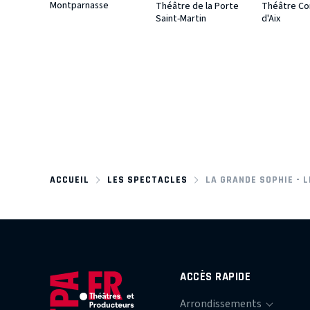
Montparnasse
Théâtre de la Porte
Théâtre C
Saint-Martin
d'Aix
ACCUEIL
LES SPECTACLES
LA GRANDE SOPHIE - 
ACCÈS RAPIDE