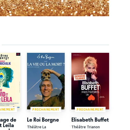
AINEMENT
PROCHAINEMENT
PROCHAINEMENT
iage de
Le Roi Borgne
Elisabeth Buffet
t Leïla
Théâtre La
Théâtre Trianon