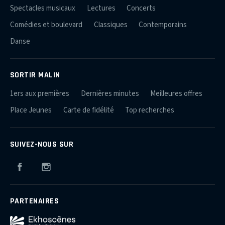
Spectacles musicaux
Lectures
Concerts
Comédies et boulevard
Classiques
Contemporains
Danse
SORTIR MALIN
1ers aux premières
Dernières minutes
Meilleures offres
Place Jeunes
Carte de fidélité
Top recherches
SUIVEZ-NOUS SUR
Facebook
Instagram
PARTENAIRES