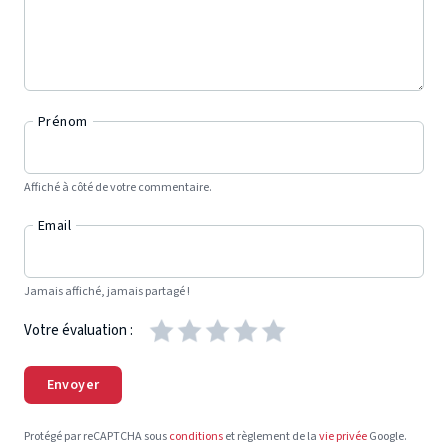
Prénom
Affiché à côté de votre commentaire.
Email
Jamais affiché, jamais partagé !
Votre évaluation :
Envoyer
Protégé par reCAPTCHA sous
conditions
et règlement de la
vie privée
Google.