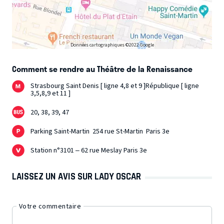
Données cartographiques ©2022 Google
Comment se rendre au Théâtre de la Renaissance
Strasbourg Saint Denis [ ligne 4,8 et 9 ]République [ ligne
3,5,8,9 et 11 ]
20, 38, 39, 47
Parking Saint-Martin 254 rue St-Martin Paris 3e
Station n°3101 – 62 rue Meslay Paris 3e
LAISSEZ UN AVIS SUR LADY OSCAR
Votre commentaire