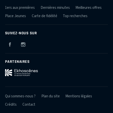
1ers aux premières
Dernières minutes
Meilleures offres
Place Jeunes
Carte de fidélité
Top recherches
SUIVEZ-NOUS SUR
Facebook
Instagram
PARTENAIRES
Qui sommes-nous ?
Plan du site
Mentions légales
Crédits
Contact