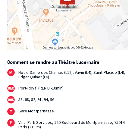
Données cartographiques ©2022 Google
Comment se rendre au Théâtre Lucernaire
Notre-Dame des Champs (L12), Vavin (L4), Saint-Placide (L4),
Edgar Quinet (L6)
Port-Royal (RER B -10min)
58, 68, 82, 91, 94, 96
Gare Montparnasse
Vinci Park Services, 120 Boulevard du Montparnasse, 75014
Paris (318 m)