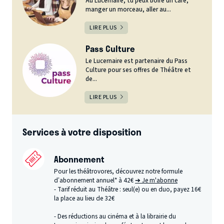
Au Lucernaire, tu peux boire un café,
manger un morceau, aller au...
LIRE PLUS
Pass Culture
Le Lucernaire est partenaire du Pass
Culture pour ses offres de Théâtre et
de...
LIRE PLUS
Services à votre disposition
Abonnement
Pour les théâtrovores, découvrez notre formule
d’abonnement annuel* à 42€
➔ Je m'abonne
- Tarif réduit au Théâtre : seul(e) ou en duo, payez 16€
la place au lieu de 32€
- Des réductions au cinéma et à la librairie du