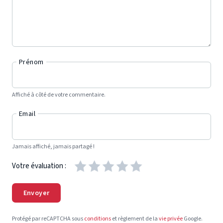
Prénom
Affiché à côté de votre commentaire.
Email
Jamais affiché, jamais partagé !
Votre évaluation :
Envoyer
Protégé par reCAPTCHA sous
conditions
et règlement de la
vie privée
Google.