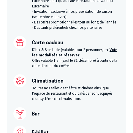
Lucernaire ainsi qu'au café et restaurant kawaa du
Lucernaire.
- Invitation exclusive à nos présentation de saison
(septembre et janvier)
- Des offres promotionnelles tout au long de l’année
- Des tarifs préférentiels chez nos partenaires
Carte cadeau
Dîner & Spectacle (valable pour 2 personnes) ➔
Voir
les modalités et réserver
Offre valable 1 an (sauf le 31 décembre) à partir de la
date d’achat du coffret.
Climatisation
Toutes nos salles de théâtre et cinéma ainsi que
l'espace du restaurant et du café/bar sont équipés
d'un système de climatisation.
Bar
E-billet