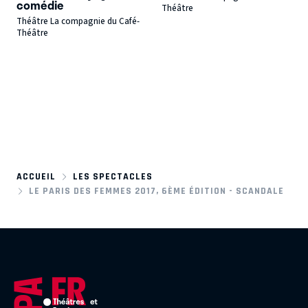
comédie
Théâtre
Théâtre La compagnie du Café-
Théâtre
ACCUEIL
LES SPECTACLES
LE PARIS DES FEMMES 2017, 6ÈME ÉDITION - SCANDALE