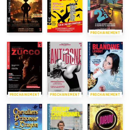
PROCHAINEMENT
PROCHAINEMENT
PROCHAINEMENT
PROCHAINEMENT