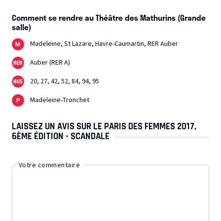
Comment se rendre au Théâtre des Mathurins (Grande
salle)
Madeleine, St Lazare, Havre-Caumartin, RER Auber
Auber (RER A)
20, 27, 42, 52, 84, 94, 95
Madeleine-Tronchet
LAISSEZ UN AVIS SUR LE PARIS DES FEMMES 2017,
6ÈME ÉDITION - SCANDALE
Votre commentaire