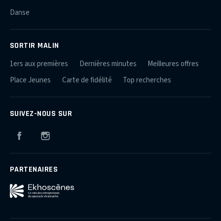
Danse
SORTIR MALIN
1ers aux premières
Dernières minutes
Meilleures offres
Place Jeunes
Carte de fidélité
Top recherches
SUIVEZ-NOUS SUR
Facebook
Instagram
PARTENAIRES