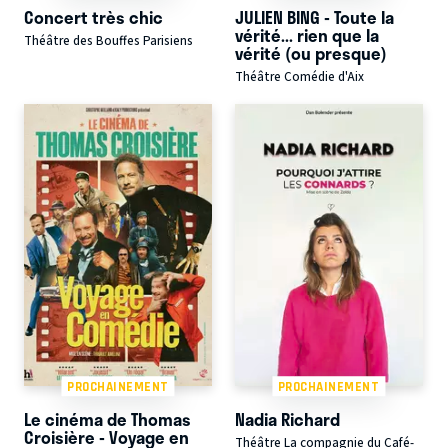
Concert très chic
JULIEN BING - Toute la
vérité... rien que la
Théâtre des Bouffes Parisiens
vérité (ou presque)
Théâtre Comédie d'Aix
PROCHAINEMENT
PROCHAINEMENT
Le cinéma de Thomas
Nadia Richard
Croisière - Voyage en
Théâtre La compagnie du Café-