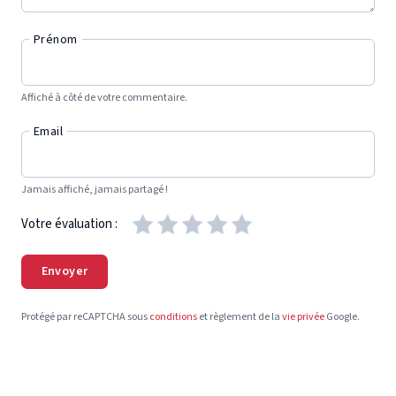
Prénom
Affiché à côté de votre commentaire.
Email
Jamais affiché, jamais partagé !
Votre évaluation :
Envoyer
Protégé par reCAPTCHA sous
conditions
et règlement de la
vie privée
Google.