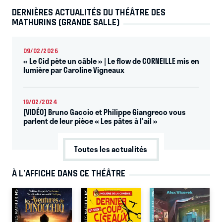
DERNIÈRES ACTUALITÉS DU THÉÂTRE DES
MATHURINS (GRANDE SALLE)
09/02/2026
« Le Cid pète un câble » | Le flow de CORNEILLE mis en
lumière par Caroline Vigneaux
19/02/2024
[VIDÉO] Bruno Gaccio et Philippe Giangreco vous
parlent de leur pièce « Les pâtes à l'ail »
Toutes les actualités
À L’AFFICHE DANS CE THÉÂTRE