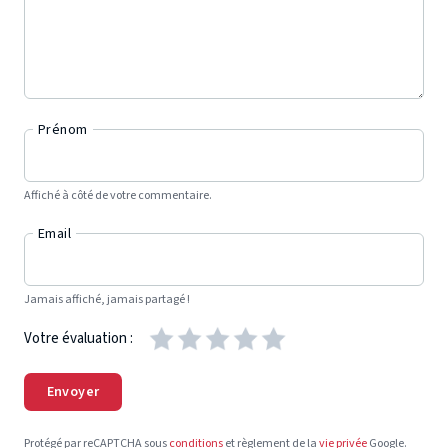
Prénom
Affiché à côté de votre commentaire.
Email
Jamais affiché, jamais partagé !
Votre évaluation :
Envoyer
Protégé par reCAPTCHA sous
conditions
et règlement de la
vie privée
Google.