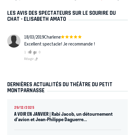
LES AVIS DES SPECTATEURS SUR LE SOURIRE DU
CHAT - ELISABETH AMATO
18/03/2019
Charlene
Excellent spectacle! Je recommande !
1
0
Réagir
DERNIÈRES ACTUALITÉS DU THÉÂTRE DU PETIT
MONTPARNASSE
29/12/2025
A VOIR EN JANVIER | Rabi Jacob, un détournement
d'avion et Jean-Philippe Daguerre...