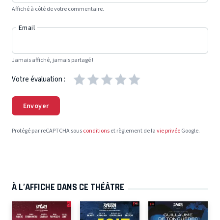
Affiché à côté de votre commentaire.
Email
Jamais affiché, jamais partagé !
Votre évaluation :
Envoyer
Protégé par reCAPTCHA sous
conditions
et règlement de la
vie privée
Google.
À L’AFFICHE DANS CE THÉÂTRE