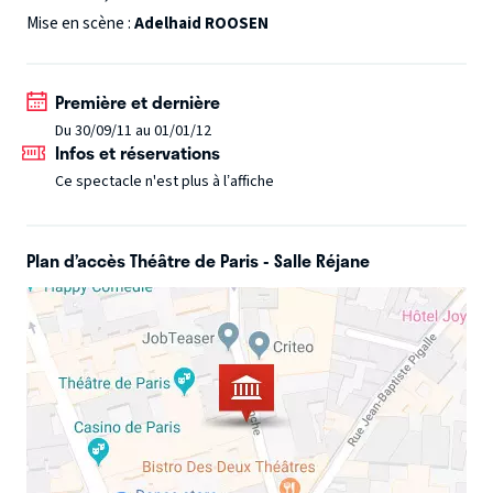
interdits, les contraintes traditionnelles et familiales
Mise en scène :
Adelhaid ROOSEN
s’entremêlent.
Première et dernière
Du 30/09/11 au 01/01/12
Infos et réservations
Ce spectacle n'est plus à l’affiche
Plan d’accès Théâtre de Paris - Salle Réjane