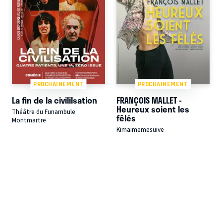
PROCHAINEMENT
PROCHAINEMENT
La fin de la civililsation
FRANÇOIS MALLET -
Heureux soient les
Théâtre du Funambule
fêlés
Montmartre
Kimaimemesuive