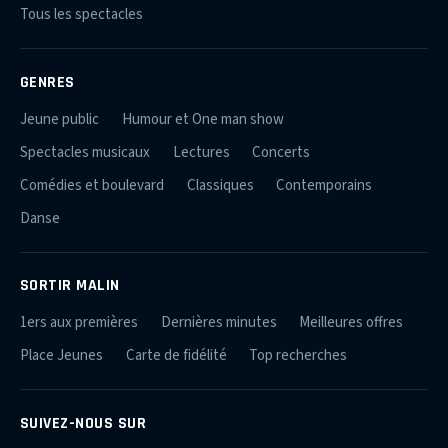
Tous les spectacles
GENRES
Jeune public
Humour et One man show
Spectacles musicaux
Lectures
Concerts
Comédies et boulevard
Classiques
Contemporains
Danse
SORTIR MALIN
1ers aux premières
Dernières minutes
Meilleures offres
Place Jeunes
Carte de fidélité
Top recherches
SUIVEZ-NOUS SUR