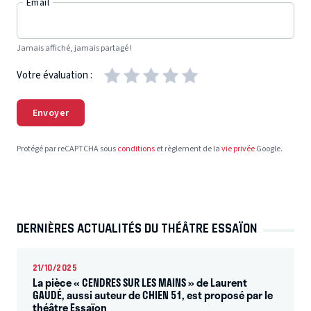
Email
Jamais affiché, jamais partagé !
Votre évaluation :
Envoyer
Protégé par reCAPTCHA sous
conditions
et règlement de la
vie privée
Google.
DERNIÈRES ACTUALITÉS DU THÉÂTRE ESSAÏON
21/10/2025
La pièce « CENDRES SUR LES MAINS » de Laurent
GAUDÉ, aussi auteur de CHIEN 51, est proposé par le
théâtre Essaïon