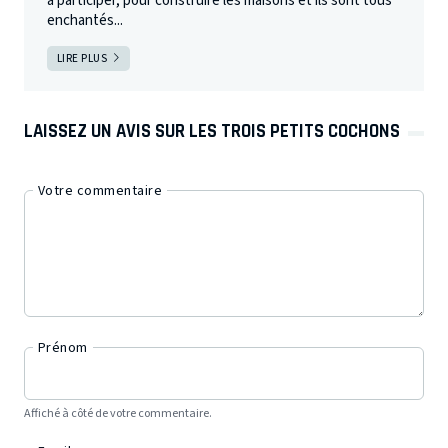
à participer, pour construire les maisons et ils sont tous
enchantés...
LIRE PLUS
LAISSEZ UN AVIS SUR LES TROIS PETITS COCHONS
Votre commentaire
Prénom
Affiché à côté de votre commentaire.