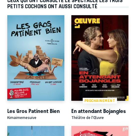
CEUX QUI ONT CONSULTÉ LE SPECTACLE LES TROIS
PETITS COCHONS ONT AUSSI CONSULTÉ
PROCHAINEMENT
Les Gros Patinent Bien
En attendant Bojangles
Kimaimemesuive
Théâtre de l'Œuvre