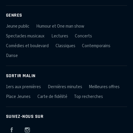
GENRES
Jeune public
Humour et One man show
Spectacles musicaux
Lectures
Concerts
Comédies et boulevard
Classiques
Contemporains
Danse
SORTIR MALIN
1ers aux premières
Dernières minutes
Meilleures offres
Place Jeunes
Carte de fidélité
Top recherches
SUIVEZ-NOUS SUR
Facebook
Instagram