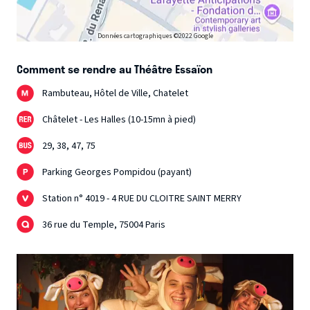
Données cartographiques ©2022 Google
Comment se rendre au Théâtre Essaïon
Rambuteau, Hôtel de Ville, Chatelet
Châtelet - Les Halles (10-15mn à pied)
29, 38, 47, 75
Parking Georges Pompidou (payant)
Station n° 4019 - 4 RUE DU CLOITRE SAINT MERRY
36 rue du Temple, 75004 Paris