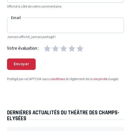
Affiché à côté de votre commentaire.
Email
Jamais affiché, jamais partagé !
Votre évaluation :
Envoyer
Protégé par reCAPTCHA sous
conditions
et règlement de la
vie privée
Google.
DERNIÈRES ACTUALITÉS DU THÉÂTRE DES CHAMPS-
ELYSÉES