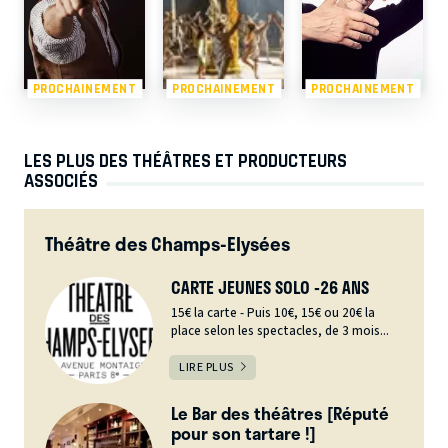
PROCHAINEMENT
PROCHAINEMENT
PROCHAINEMENT
LES PLUS DES THÉÂTRES ET PRODUCTEURS
ASSOCIÉS
Théâtre des Champs-Elysées
CARTE JEUNES SOLO -26 ANS
15€ la carte - Puis 10€, 15€ ou 20€ la
place selon les spectacles, de 3 mois...
LIRE PLUS
Le Bar des théâtres [Réputé
pour son tartare !]