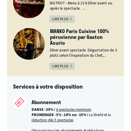
BISTROT - Menu à 22 € Dîner avant ou
après le spectacle. ...
LIRE PLUS
MANKO Paris Cuisine 100%
péruvienne par Gaston
Acurio
Dîner avant spectacle Dégustation de 3
plats selon l'inspiration du Chef,...
LIRE PLUS
Services à votre disposition
Abonnement
DANSE -30%
l
4 spectacles minimum
PROMENADE -5%
-10% ou -15%
l La liberté et la
réduction dès 5 spectacles
Découvrir tous les
abonnements et réductions