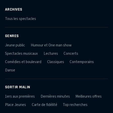
ARCHIVES
Tous les spectacles
GENRES
Jeune public
Humour et One man show
Spectacles musicaux
Lectures
Concerts
Comédies et boulevard
Classiques
Contemporains
Danse
SORTIR MALIN
1ers aux premières
Dernières minutes
Meilleures offres
Place Jeunes
Carte de fidélité
Top recherches