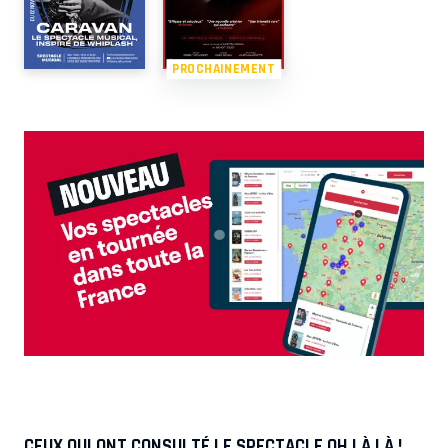
PROCHAINEMENT
CEUX QUI ONT CONSULTÉ LE SPECTACLE OH LÀ LÀ !