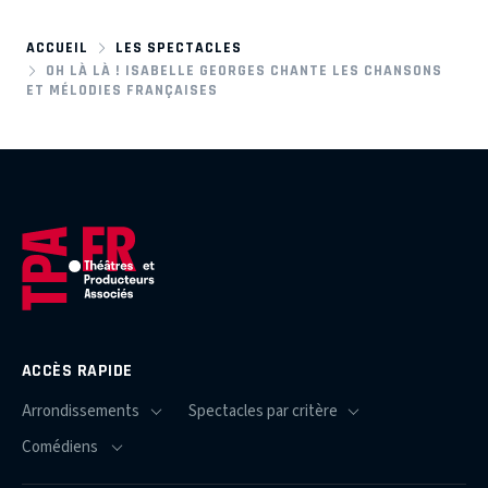
ACCUEIL
LES SPECTACLES
OH LÀ LÀ ! ISABELLE GEORGES CHANTE LES CHANSONS
ET MÉLODIES FRANÇAISES
ACCÈS RAPIDE