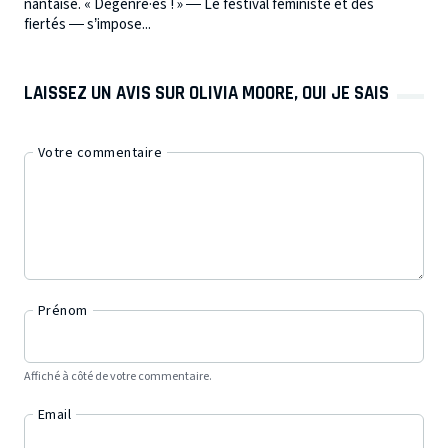
nantaise. « Dégenré·es ! » — Le festival féministe et des
fiertés — s’impose...
LAISSEZ UN AVIS SUR OLIVIA MOORE, OUI JE SAIS
Votre commentaire
Prénom
Affiché à côté de votre commentaire.
Email