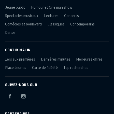
Jeune public
Humour et One man show
Spectacles musicaux
Lectures
Concerts
Comédies et boulevard
Classiques
Contemporains
Danse
SORTIR MALIN
1ers aux premières
Dernières minutes
Meilleures offres
Place Jeunes
Carte de fidélité
Top recherches
SUIVEZ-NOUS SUR
Facebook
Instagram
PARTENAIRES