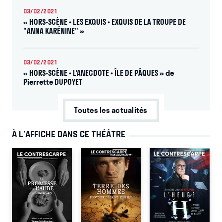
03/02/2021
« HORS-SCÈNE • LES EXQUIS • EXQUIS DE LA TROUPE DE
"ANNA KARÉNINE" »
03/02/2021
« HORS-SCÈNE • L’ANECDOTE • ÎLE DE PÂQUES » de
Pierrette DUPOYET
Toutes les actualités
À L’AFFICHE DANS CE THÉÂTRE