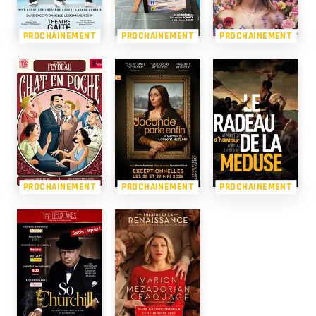
PROCHAINEMENT
PROCHAINEMENT
PROCHAINEMENT
PROCHAINEMENT
PROCHAINEMENT
PROCHAINEMENT