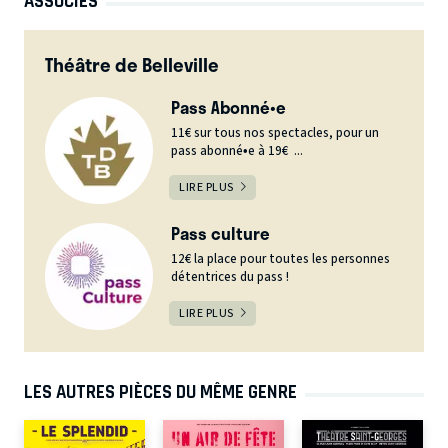
ASSOCIÉS
Théâtre de Belleville
Pass Abonné•e
11€ sur tous nos spectacles, pour un
pass abonné•e à 19€ ...
LIRE PLUS
Pass culture
12€ la place pour toutes les personnes
détentrices du pass !
LIRE PLUS
LES AUTRES PIÈCES DU MÊME GENRE