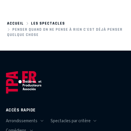
ACCUEIL
LES SPECTACLES
PENSER QUAND ON NE PENSE À RIEN C'EST DÉJÀ PENSER
QUELQUE CHOSE
ACCÈS RAPIDE