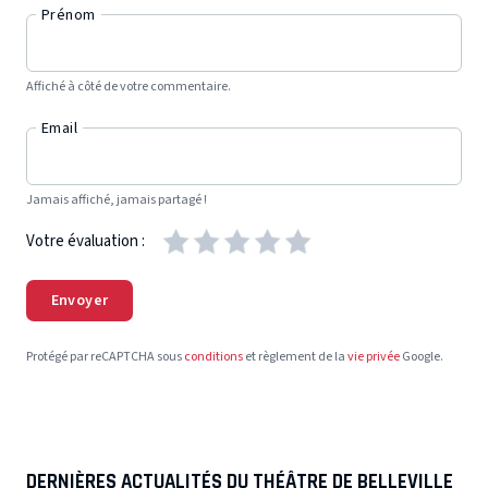
Prénom
Affiché à côté de votre commentaire.
Email
Jamais affiché, jamais partagé !
Votre évaluation :
Envoyer
Protégé par reCAPTCHA sous
conditions
et règlement de la
vie privée
Google.
DERNIÈRES ACTUALITÉS DU THÉÂTRE DE BELLEVILLE