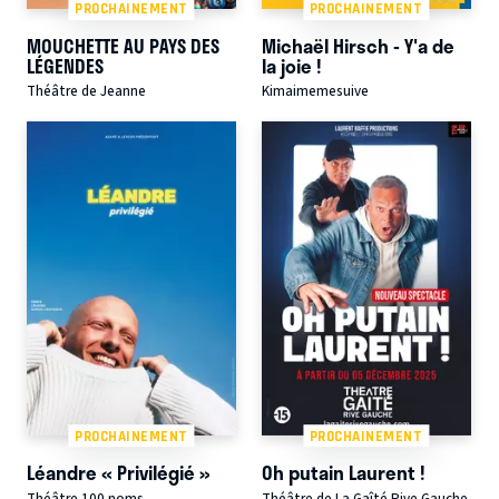
PROCHAINEMENT
PROCHAINEMENT
MOUCHETTE AU PAYS DES
Michaël Hirsch - Y'a de
LÉGENDES
la joie !
Théâtre de Jeanne
Kimaimemesuive
PROCHAINEMENT
PROCHAINEMENT
Léandre « Privilégié »
Oh putain Laurent !
Théâtre 100 noms
Théâtre de La Gaîté Rive Gauche