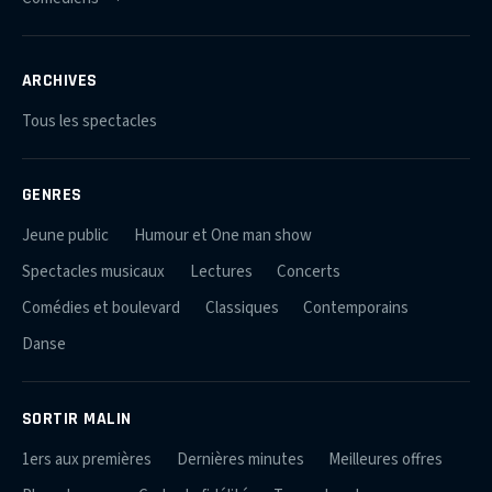
ARCHIVES
Tous les spectacles
GENRES
Jeune public
Humour et One man show
Spectacles musicaux
Lectures
Concerts
Comédies et boulevard
Classiques
Contemporains
Danse
SORTIR MALIN
1ers aux premières
Dernières minutes
Meilleures offres