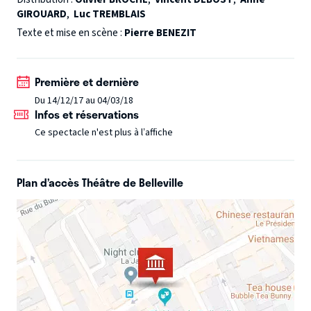
GIROUARD
,
Luc TREMBLAIS
continuer à ne pas comprendre le monde.
Texte et mise en scène :
Pierre BENEZIT
Première et dernière
Du 14/12/17 au 04/03/18
Infos et réservations
Ce spectacle n'est plus à l’affiche
Plan d’accès Théâtre de Belleville