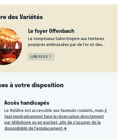
re des Variétés
Le foyer Offenbach
Le somptueux Salon Empire aux tentures
pourpres embrassées par de l’or et des...
LIRE PLUS
ces à votre disposition
Accès handicapés
Le théâtre est accessible aux fauteuils roulants, mais
il
faut impérativement faire la réservation directement
par téléphone ou en guichet, afin de s'assurer de la
disponibilité de l'emplacement ➔