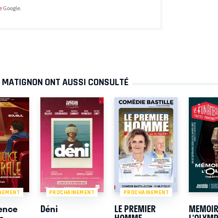
e
Google.
À MATIGNON ONT AUSSI CONSULTÉ
NEMENT
PROCHAINEMENT
PROCHAINEMENT
ience
Déni
LE PREMIER
MEMOIR