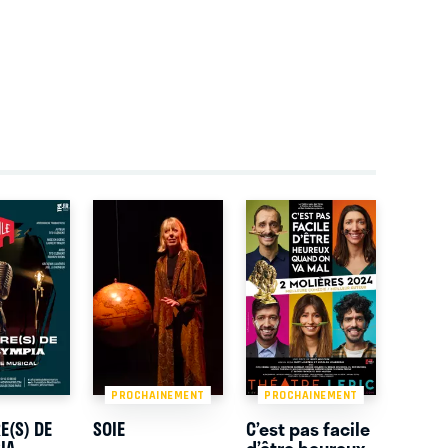
PROCHAINEMENT
PROCHAINEMENT
E(S) DE
SOIE
C’est pas facile