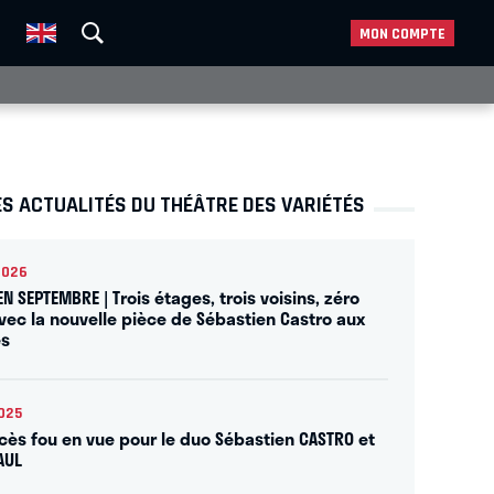
MON COMPTE
S ACTUALITÉS DU THÉÂTRE DES VARIÉTÉS
2026
EN SEPTEMBRE | Trois étages, trois voisins, zéro
avec la nouvelle pièce de Sébastien Castro aux
és
025
cès fou en vue pour le duo Sébastien CASTRO et
AUL