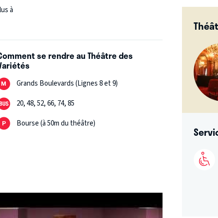
lus à
Théât
Comment se rendre au Théâtre des
Variétés
Grands Boulevards (Lignes 8 et 9)
20, 48, 52, 66, 74, 85
Bourse (à 50m du théâtre)
Servi