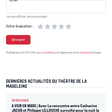
Email
Jamais affiché, jamais partagé !
Votre évaluation :
Envoyer
Protégé par reCAPTCHA sous
conditions
et règlement de la
vie privée
Google.
DERNIÈRES ACTUALITÉS DU THÉÂTRE DE LA
MADELEINE
01/03/2026
A VOIR EN MARS | Avec La rencontre entre Catherine
JACOB et Philippe LELLOUCHE survolté pour la nuit la