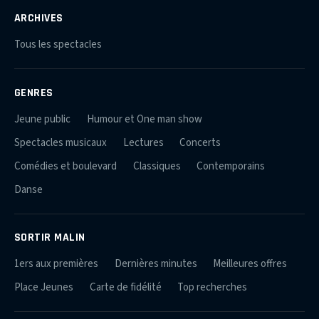
ARCHIVES
Tous les spectacles
GENRES
Jeune public
Humour et One man show
Spectacles musicaux
Lectures
Concerts
Comédies et boulevard
Classiques
Contemporains
Danse
SORTIR MALIN
1ers aux premières
Dernières minutes
Meilleures offres
Place Jeunes
Carte de fidélité
Top recherches