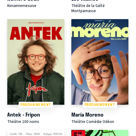
Kimaimemesuive
Théâtre de la Gaîté
Montparnasse
PROCHAINEMENT
PROCHAINEMENT
Antek - Fripon
María Moreno
Théâtre 100 noms
Théâtre Comédie Odéon