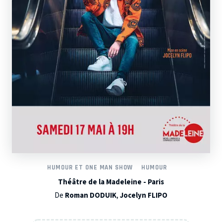
HUMOUR ET ONE MAN SHOW
HUMOUR
Théâtre de la Madeleine - Paris
De
Roman DODUIK
,
Jocelyn FLIPO