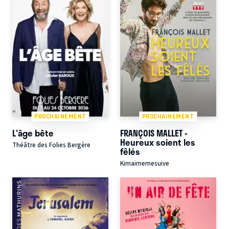
PROCHAINEMENT
PROCHAINEMENT
L'âge bête
FRANÇOIS MALLET -
Heureux soient les
Théâtre des Folies Bergère
fêlés
Kimaimemesuive