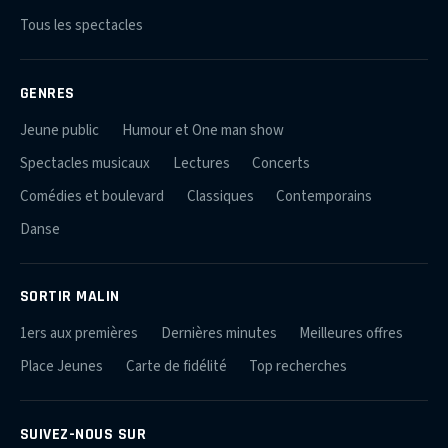
Tous les spectacles
GENRES
Jeune public
Humour et One man show
Spectacles musicaux
Lectures
Concerts
Comédies et boulevard
Classiques
Contemporains
Danse
SORTIR MALIN
1ers aux premières
Dernières minutes
Meilleures offres
Place Jeunes
Carte de fidélité
Top recherches
SUIVEZ-NOUS SUR