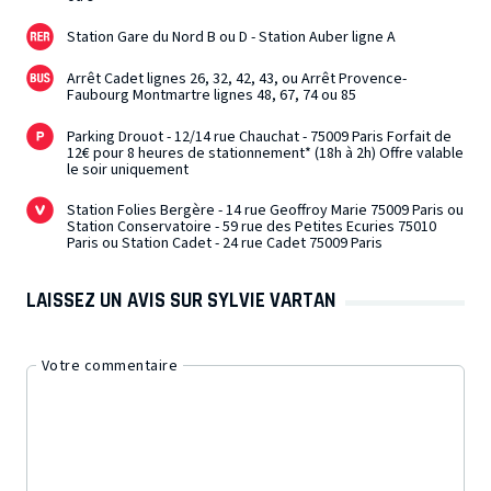
Station Gare du Nord B ou D - Station Auber ligne A
Arrêt Cadet lignes 26, 32, 42, 43, ou Arrêt Provence-
Faubourg Montmartre lignes 48, 67, 74 ou 85
Parking Drouot - 12/14 rue Chauchat - 75009 Paris Forfait de
12€ pour 8 heures de stationnement* (18h à 2h) Offre valable
le soir uniquement
Station Folies Bergère - 14 rue Geoffroy Marie 75009 Paris ou
Station Conservatoire - 59 rue des Petites Ecuries 75010
Paris ou Station Cadet - 24 rue Cadet 75009 Paris
LAISSEZ UN AVIS SUR SYLVIE VARTAN
Votre commentaire