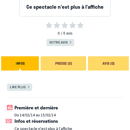
Ce spectacle n'est plus à l’affiche
0
0
avis
VOTRE AVIS
INFOS
PRESSE (0)
AVIS (0)
LIRE PLUS
FERMER
Première et dernière
Du 14/02/14 au 15/02/14
Infos et réservations
Ce spectacle n'est plus à l’affiche