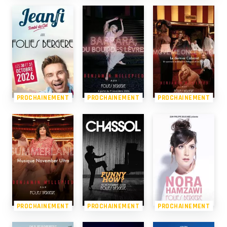
PROCHAINEMENT
PROCHAINEMENT
PROCHAINEMENT
PROCHAINEMENT
PROCHAINEMENT
PROCHAINEMENT