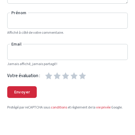
Prénom
Affiché à côté de votre commentaire.
Email
Jamais affiché, jamais partagé !
Votre évaluation :
Envoyer
Protégé par reCAPTCHA sous
conditions
et règlement de la
vie privée
Google.