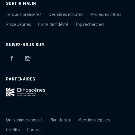
SORTIR MALIN
1ers aux premières
Dernières minutes
Meilleures offres
Place Jeunes
Carte de fidélité
Top recherches
SUIVEZ-NOUS SUR
Facebook
Instagram
PARTENAIRES
Qui sommes-nous ?
Plan du site
Mentions légales
Crédits
Contact