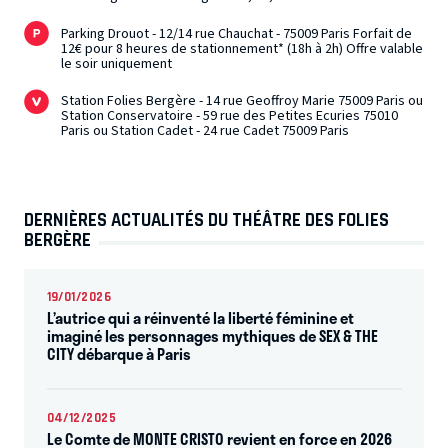
Parking Drouot - 12/14 rue Chauchat - 75009 Paris Forfait de
12€ pour 8 heures de stationnement* (18h à 2h) Offre valable
le soir uniquement
Station Folies Bergère - 14 rue Geoffroy Marie 75009 Paris ou
Station Conservatoire - 59 rue des Petites Ecuries 75010
Paris ou Station Cadet - 24 rue Cadet 75009 Paris
DERNIÈRES ACTUALITÉS DU THÉÂTRE DES FOLIES
BERGÈRE
19/01/2026
L’autrice qui a réinventé la liberté féminine et
imaginé les personnages mythiques de SEX & THE
CITY débarque à Paris
04/12/2025
Le Comte de MONTE CRISTO revient en force en 2026