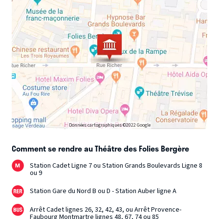
Données cartographiques ©2022 Google
Comment se rendre au Théâtre des Folies Bergère
Station Cadet Ligne 7 ou Station Grands Boulevards Ligne 8
ou 9
Station Gare du Nord B ou D - Station Auber ligne A
Arrêt Cadet lignes 26, 32, 42, 43, ou Arrêt Provence-
Faubourg Montmartre lignes 48, 67, 74 ou 85