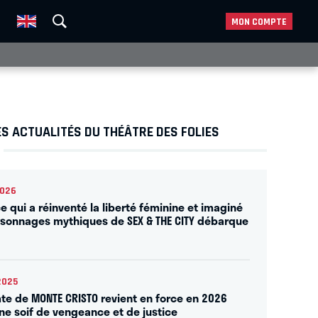
MON COMPTE
S ACTUALITÉS DU THÉÂTRE DES FOLIES
2026
ce qui a réinventé la liberté féminine et imaginé
rsonnages mythiques de SEX & THE CITY débarque
2025
te de MONTE CRISTO revient en force en 2026
ne soif de vengeance et de justice