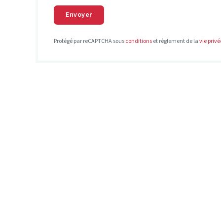
Envoyer
Protégé par reCAPTCHA sous
conditions
et règlement de la
vie privé