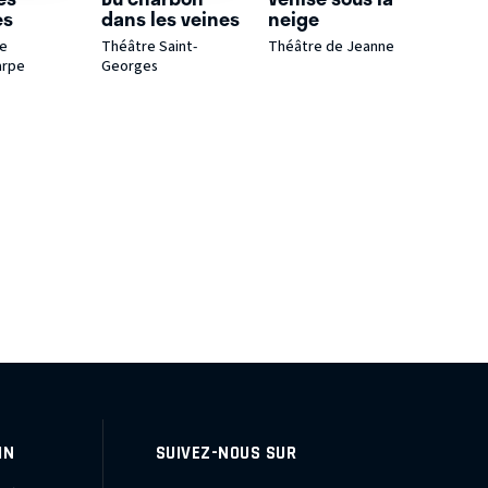
es
dans les veines
neige
Le
Théâtre Saint-
Théâtre de Jeanne
arpe
Georges
IN
SUIVEZ-NOUS SUR