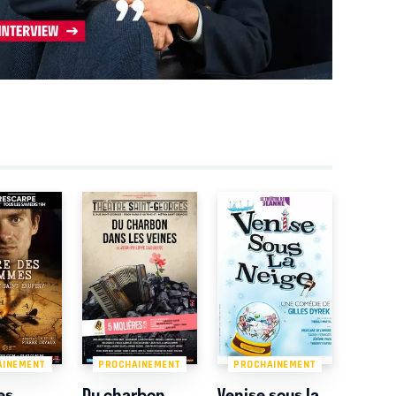
AINEMENT
PROCHAINEMENT
PROCHAINEMENT
es
Du charbon
Venise sous la