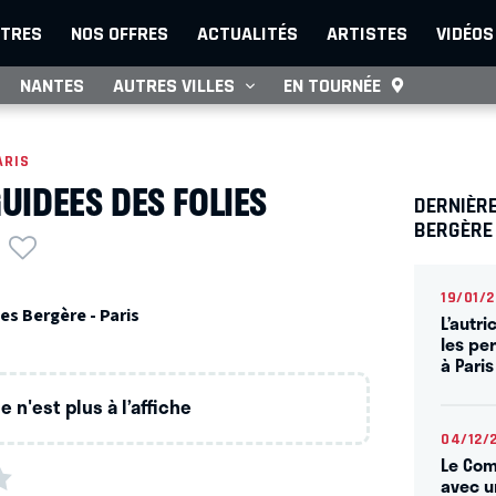
TRES
NOS OFFRES
ACTUALITÉS
ARTISTES
VIDÉOS
NANTES
AUTRES VILLES
EN TOURNÉE
ARIS
GUIDEES DES FOLIES
DERNIÈRE
BERGÈRE
19/01/
es Bergère - Paris
L’autri
les pe
à Paris
 n'est plus à l’affiche
04/12/
Le Com
avec u