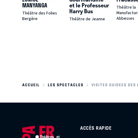
MANYANGA
et le Professeur
Théâtre la
Harry Bus
Manufactur
Théâtre des Folies
Abbesses
Bergère
Théâtre de Jeanne
ACCUEIL
LES SPECTACLES
VISITES GUIDEES DES
ACCÈS RAPIDE