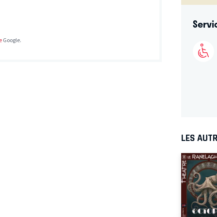
Servi
e
Google.
LES AUTR