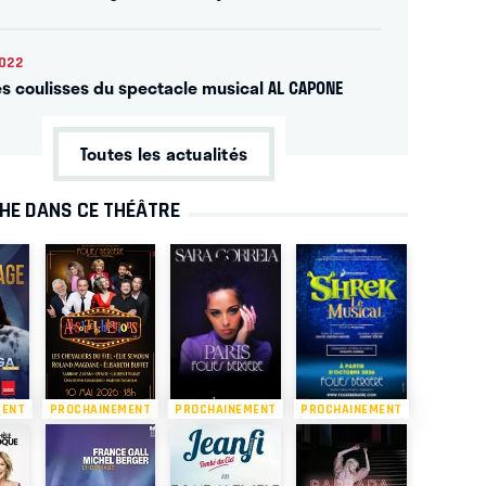
022
es coulisses du spectacle musical AL CAPONE
Toutes les actualités
CHE DANS CE THÉÂTRE
MENT
PROCHAINEMENT
PROCHAINEMENT
PROCHAINEMENT