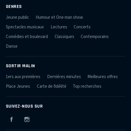
GENRES
Jeune public
Humour et One man show
Spectacles musicaux
Lectures
Concerts
Comédies et boulevard
Classiques
Contemporains
Danse
SORTIR MALIN
1ers aux premières
Dernières minutes
Meilleures offres
Place Jeunes
Carte de fidélité
Top recherches
SUIVEZ-NOUS SUR
Facebook
Instagram