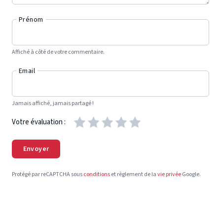
Prénom
Affiché à côté de votre commentaire.
Email
Jamais affiché, jamais partagé !
Votre évaluation :
Envoyer
Protégé par reCAPTCHA sous
conditions
et règlement de la
vie privée
Google.