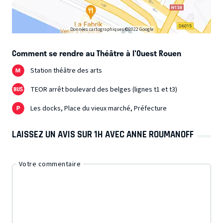
Données cartographiques ©2022 Google
Comment se rendre au Théâtre à l'Ouest Rouen
Station théâtre des arts
TEOR arrêt boulevard des belges (lignes t1 et t3)
Les docks, Place du vieux marché, Préfecture
LAISSEZ UN AVIS SUR 1H AVEC ANNE ROUMANOFF
Votre commentaire