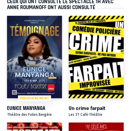
CEUX QUI ONT CONSULTÉ LE SPECTACLE 1H AVEC
ANNE ROUMANOFF ONT AUSSI CONSULTÉ
PROCHAINEMENT
EUNICE MANYANGA
Un crime farpait
Théâtre des Folies Bergère
Les 3T Café-Théâtre