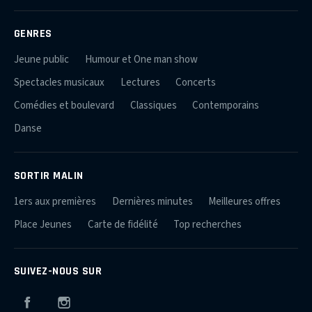
GENRES
Jeune public
Humour et One man show
Spectacles musicaux
Lectures
Concerts
Comédies et boulevard
Classiques
Contemporains
Danse
SORTIR MALIN
1ers aux premières
Dernières minutes
Meilleures offres
Place Jeunes
Carte de fidélité
Top recherches
SUIVEZ-NOUS SUR
Facebook
Instagram