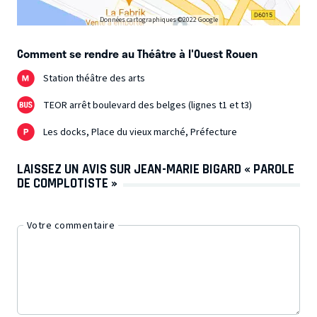
Données cartographiques ©2022 Google
Comment se rendre au Théâtre à l'Ouest Rouen
Station théâtre des arts
TEOR arrêt boulevard des belges (lignes t1 et t3)
Les docks, Place du vieux marché, Préfecture
LAISSEZ UN AVIS SUR JEAN-MARIE BIGARD « PAROLE
DE COMPLOTISTE »
Votre commentaire