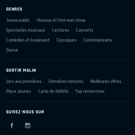
GENRES
Jeune public
Humour et One man show
Spectacles musicaux
Lectures
Concerts
Comédies et boulevard
Classiques
Contemporains
Danse
SORTIR MALIN
1ers aux premières
Dernières minutes
Meilleures offres
Place Jeunes
Carte de fidélité
Top recherches
SUIVEZ-NOUS SUR
Facebook
Instagram