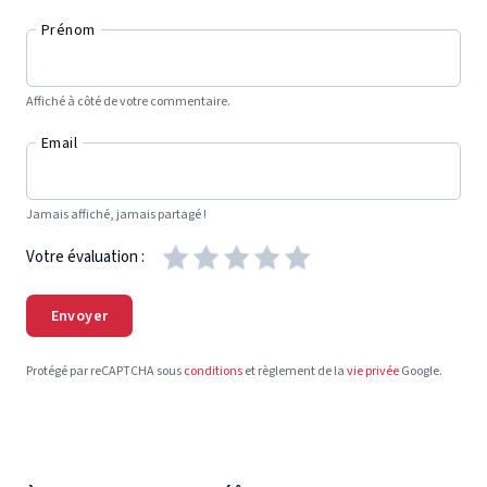
Prénom
Affiché à côté de votre commentaire.
Email
Jamais affiché, jamais partagé !
Votre évaluation :
Envoyer
Protégé par reCAPTCHA sous
conditions
et règlement de la
vie privée
Google.