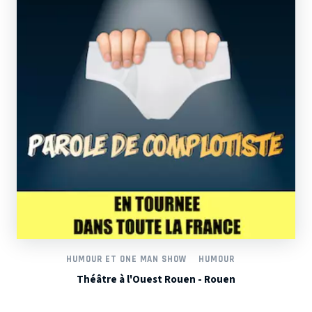
HUMOUR ET ONE MAN SHOW
HUMOUR
Théâtre à l'Ouest Rouen - Rouen