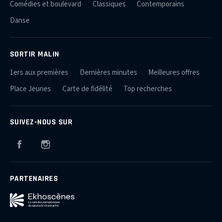
Comédies et boulevard
Classiques
Contemporains
Danse
SORTIR MALIN
1ers aux premières
Dernières minutes
Meilleures offres
Place Jeunes
Carte de fidélité
Top recherches
SUIVEZ-NOUS SUR
Facebook
Instagram
PARTENAIRES