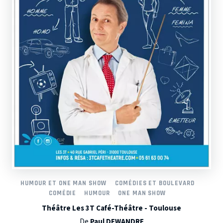
HUMOUR ET ONE MAN SHOW
COMÉDIES ET BOULEVARD
COMÉDIE
HUMOUR
ONE MAN SHOW
Théâtre Les 3T Café-Théâtre - Toulouse
De
Paul DEWANDRE