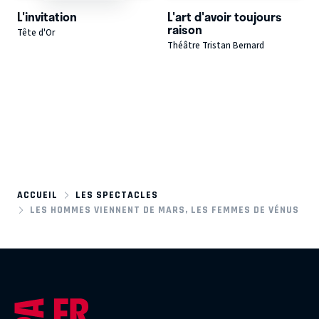
L'invitation
L'art d'avoir toujours
raison
Tête d'Or
Théâtre Tristan Bernard
ACCUEIL
LES SPECTACLES
LES HOMMES VIENNENT DE MARS, LES FEMMES DE VÉNUS