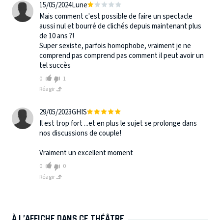
15/05/2024
Lune
Mais comment c'est possible de faire un spectacle
aussi nul et bourré de clichés depuis maintenant plus
de 10 ans ?!
Super sexiste, parfois homophobe, vraiment je ne
comprend pas comprend pas comment il peut avoir un
tel succès
0
1
Réagir
29/05/2023
GHIS
Il est trop fort ...et en plus le sujet se prolonge dans
nos discussions de couple!
Vraiment un excellent moment
0
0
Réagir
À L’AFFICHE DANS CE THÉÂTRE