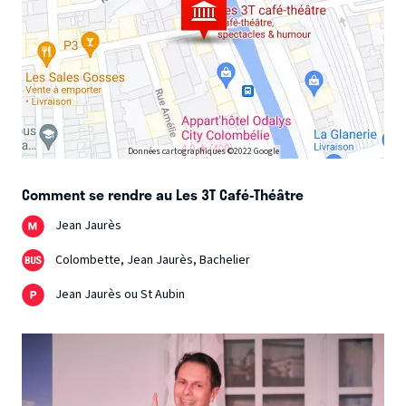
Données cartographiques ©2022 Google
Comment se rendre au Les 3T Café-Théâtre
Jean Jaurès
Colombette, Jean Jaurès, Bachelier
Jean Jaurès ou St Aubin