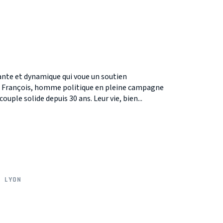
nte et dynamique qui voue un soutien
, François, homme politique en pleine campagne
ouple solide depuis 30 ans. Leur vie, bien...
LYON