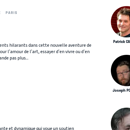
E
PARIS
Patrick CA
nts hilarants dans cette nouvelle aventure de
ur l’amour de l’art, essayer d’en vivre ou d’en
nde pas plus...
Joseph P
nte et dynamique qui voue un soutien