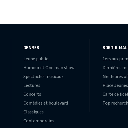
GENRES
SORTIR MAL
Jeune public
1ers aux pre
Humour et One man show
Dernières m
Spectacles musicaux
Meilleures of
Lectures
Place Jeune
Concerts
Carte de fidé
Comédies et boulevard
Top recherc
Classiques
Contemporains