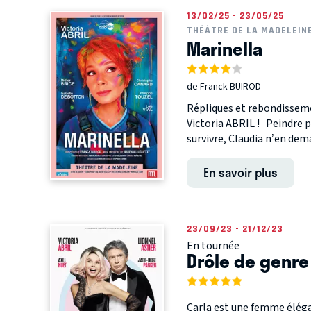
13/02/25 - 23/05/25
THÉÂTRE DE LA MADELEIN
Marinella
de Franck BUIROD
Répliques et rebondisseme
Victoria ABRIL ! Peindre po
survivre, Claudia n’en dema
En savoir plus
23/09/23 - 21/12/23
En tournée
Drôle de genre
Carla est une femme éléga