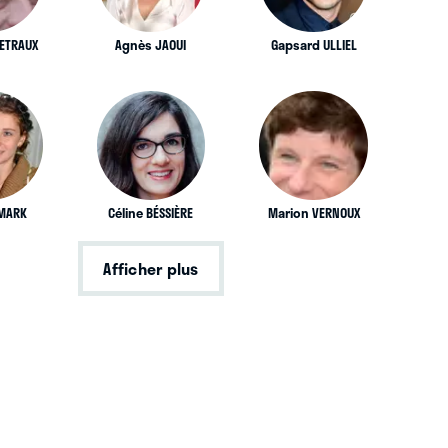
ETRAUX
Agnès JAOUI
Gapsard ULLIEL
YMARK
Céline BÉSSIÈRE
Marion VERNOUX
Afficher plus