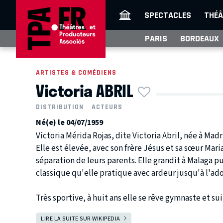
SPECTACLES
THÉÂ
PARIS
BORDEAUX
ARTISTES & COMÉDIENS
Victoria ABRIL
DISTRIBUTION
ACTEURS
Né(e) le 04/07/1959
Victoria Mérida Rojas, dite Victoria Abril, née à Mad
Elle est élevée, avec son frère Jésus et sa sœur Mari
séparation de leurs parents. Elle grandit à Malaga p
classique qu'elle pratique avec ardeur jusqu'à l'ad
Très sportive, à huit ans elle se rêve gymnaste et suit
LIRE LA SUITE SUR WIKIPEDIA