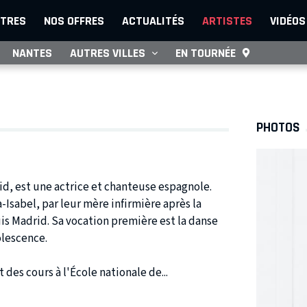
TRES
NOS OFFRES
ACTUALITÉS
ARTISTES
VIDÉOS
NANTES
AUTRES VILLES
EN TOURNÉE
PHOTOS
rid, est une actrice et chanteuse espagnole.
a-Isabel, par leur mère infirmière après la
uis Madrid. Sa vocation première est la danse
olescence.
 des cours à l'École nationale de...