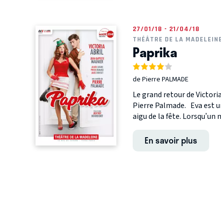
27/01/18 - 21/04/18
THÉÂTRE DE LA MADELEIN
Paprika
de Pierre PALMADE
Le grand retour de Victori
Pierre Palmade. Eva est u
aigu de la fête. Lorsqu’un m
En savoir plus