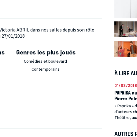
 Victoria ABRIL dans nos salles depuis son rôle
 27/01/2018 :
ns
Genres les plus joués
Comédies et boulevard
Contemporains
À LIRE A
01/03/2018
PAPRIKA au
Pierre Pal
« Paprika » 
d’acteurs ch
Théâtre, aux
AUTRES 