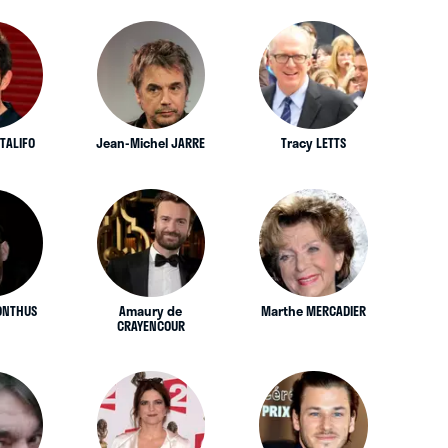
TALIFO
Jean-Michel JARRE
Tracy LETTS
ONTHUS
Amaury de
Marthe MERCADIER
CRAYENCOUR