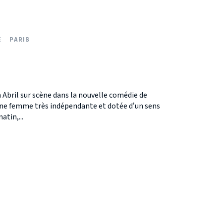
E
PARIS
a Abril sur scène dans la nouvelle comédie de
ne femme très indépendante et dotée d’un sens
atin,...