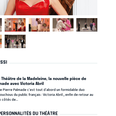
USSI
 Théâtre de la Madeleine, la nouvelle pièce de
made avec Victoria Abril
de Pierre Palmade c’est tout d’abord un formidable duo
ouchous du public français : Victoria Abril , enfin de retour au
 côtés de...
PERSONNALITÉS DU THÉÂTRE