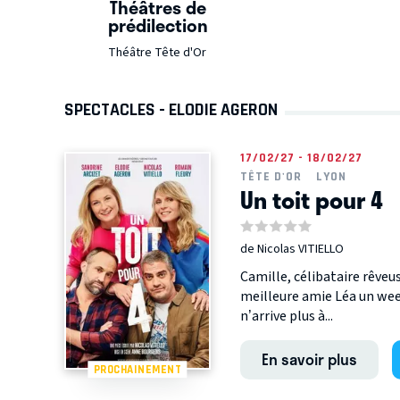
Théâtres de
prédilection
Théâtre Tête d'Or
SPECTACLES - ELODIE AGERON
17/02/27 - 18/02/27
TÊTE D'OR
LYON
Un toit pour 4
de Nicolas VITIELLO
Camille, célibataire rêveu
meilleure amie Léa un wee
n’arrive plus à...
En savoir plus
PROCHAINEMENT