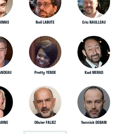
TOMAS
Neil LABUTE
Eric NAULLEAU
SANDEAU
Pretty YENDE
Kad MERAD
ARINE
Olivier FALIEZ
Yannick DEBAIN