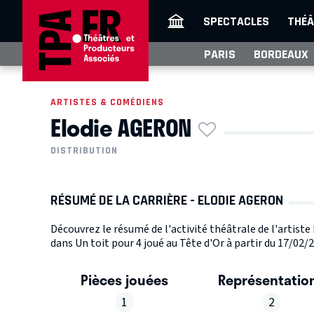
SPECTACLES
THÉÂ
PARIS
BORDEAUX
ARTISTES & COMÉDIENS
Elodie AGERON
DISTRIBUTION
RÉSUMÉ DE LA CARRIÈRE - ELODIE AGERON
Découvrez le résumé de l'activité théâtrale de l'artist
dans Un toit pour 4 joué au Tête d'Or à partir du 17/02/2
Pièces jouées
Représentatio
1
2