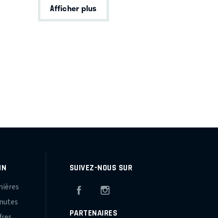
Afficher plus
IN
SUIVEZ-NOUS SUR
mières
Facebook
Instagram
inutes
PARTENAIRES
fres