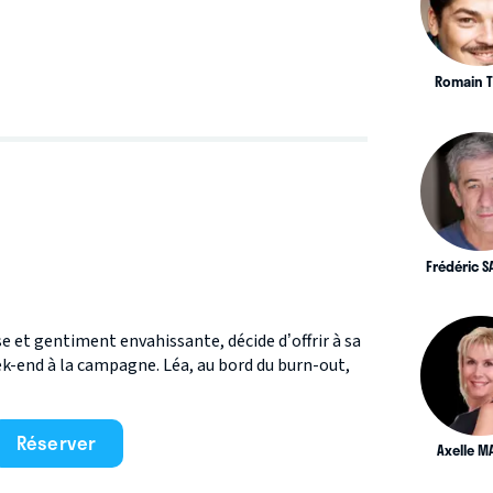
Romain 
Frédéric 
se et gentiment envahissante, décide d’offrir à sa
k-end à la campagne. Léa, au bord du burn-out,
Réserver
Axelle M