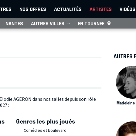
TRES
NOS OFFRES
ACTUALITÉS
ARTISTES
VIDÉOS
NANTES
AUTRES VILLES
EN TOURNÉE
AUTRES 
e Elodie AGERON dans nos salles depuis son rôle
Madeleine
027 :
ns
Genres les plus joués
Comédies et boulevard