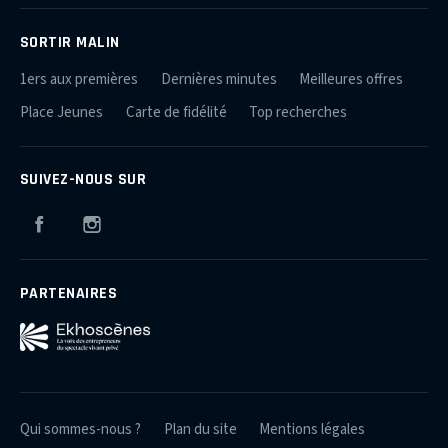
SORTIR MALIN
1ers aux premières
Dernières minutes
Meilleures offres
Place Jeunes
Carte de fidélité
Top recherches
SUIVEZ-NOUS SUR
Facebook
Instagram
PARTENAIRES
Qui sommes-nous ?
Plan du site
Mentions légales