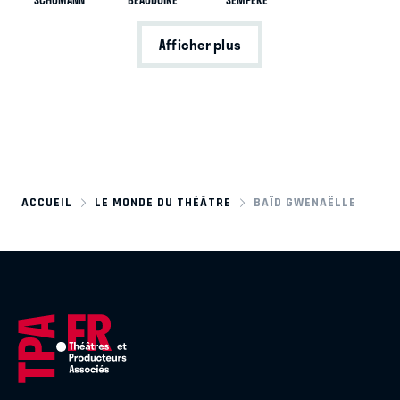
SCHUMANN
BEAUDOIRE
SEMPÉRÉ
Afficher plus
ACCUEIL
LE MONDE DU THÉÂTRE
BAÏD GWENAËLLE