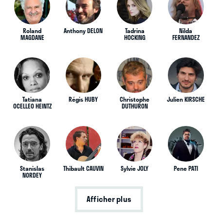
Roland
Anthony DELON
Tadrina
Nilda
MAGDANE
HOCKING
FERNANDEZ
Tatiana
Régis HUBY
Christophe
Julien KIRSCHE
OCELLEO HEINTZ
DUTHURON
Stanislas
Thibault CAUVIN
Sylvie JOLY
Pene PATI
NORDEY
Afficher plus