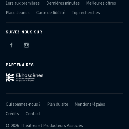
1ers aux premières
Dernières minutes
Meilleures offres
Place Jeunes
Carte de fidélité
Top recherches
SUIVEZ-NOUS SUR
Facebook
Instagram
PARTENAIRES
Qui sommes-nous ?
Plan du site
Mentions légales
Crédits
Contact
© 2026 Théâtres et Producteurs Associés