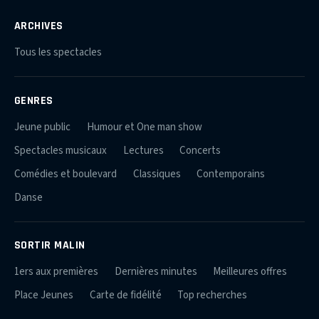
ARCHIVES
Tous les spectacles
GENRES
Jeune public
Humour et One man show
Spectacles musicaux
Lectures
Concerts
Comédies et boulevard
Classiques
Contemporains
Danse
SORTIR MALIN
1ers aux premières
Dernières minutes
Meilleures offres
Place Jeunes
Carte de fidélité
Top recherches