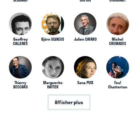
Geoffrey
Björn ULVAEUS
Julien CAFARO
Michel
CALLENES
CREMADES
Thierry
Marguerite
Sana PUIS
Feu!
BECCARO
HAYTER
Chatterton
Afficher plus