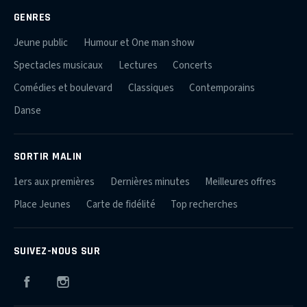
GENRES
Jeune public
Humour et One man show
Spectacles musicaux
Lectures
Concerts
Comédies et boulevard
Classiques
Contemporains
Danse
SORTIR MALIN
1ers aux premières
Dernières minutes
Meilleures offres
Place Jeunes
Carte de fidélité
Top recherches
SUIVEZ-NOUS SUR
Facebook
Instagram