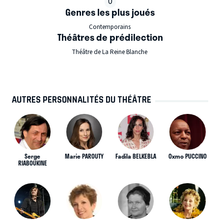
0
Genres les plus joués
Contemporains
Théâtres de prédilection
Théâtre de La Reine Blanche
AUTRES PERSONNALITÉS DU THÉÂTRE
Serge
Marie PAROUTY
Fadila BELKEBLA
Oxmo PUCCINO
RIABOUKINE