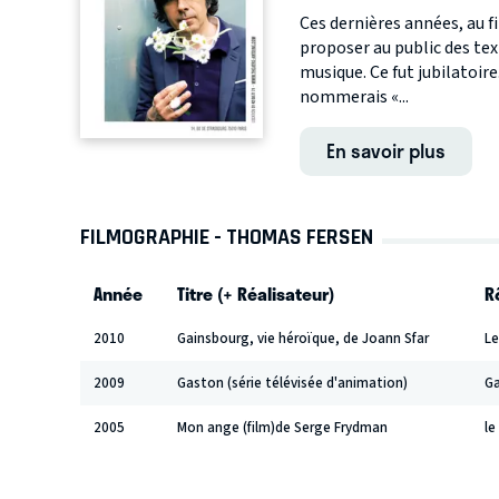
Ces dernières années, au fil
proposer au public des text
musique. Ce fut jubilatoire
nommerais «...
En savoir plus
FILMOGRAPHIE - THOMAS FERSEN
Année
Titre (+ Réalisateur)
R
2010
Gainsbourg, vie héroïque, de Joann Sfar
Le
2009
Gaston (série télévisée d'animation)
Ga
2005
Mon ange (film)de Serge Frydman
le