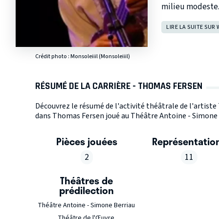
milieu modeste.
LIRE LA SUITE SUR 
Crédit photo :
Monsoleiiil (Monsoleiiil)
RÉSUMÉ DE LA CARRIÈRE - THOMAS FERSEN
Découvrez le résumé de l'activité théâtrale de l'artis
dans Thomas Fersen joué au Théâtre Antoine - Simone Be
Pièces jouées
Représentatio
2
11
Théâtres de
prédilection
Théâtre Antoine - Simone Berriau
Théâtre de l'Œuvre