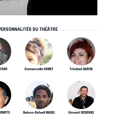
PERSONNALITÉS DU THÉÂTRE
AFARO
Emmanuelle HAMET
Trinidad GARCIA
ERMITTE
Nelson-Rafaell MADEL
Vincent DEDIENNE