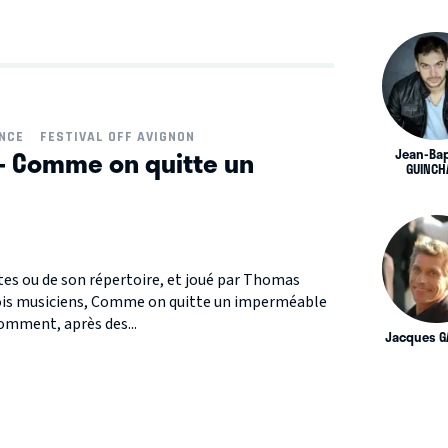
NCE
FESTIVAL OFF AVIGNON
- Comme on quitte un
Jean-Bap
GUINCH
tes ou de son répertoire, et joué par Thomas
is musiciens, Comme on quitte un imperméable
omment, après des...
Jacques G