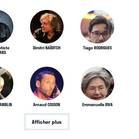
tiste
Dimitri NAÏDITCH
Tiago RODRIGUES
ARD
AMBLIN
Arnaud COSSON
Emmanuelle RIVA
Afficher plus