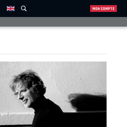
MON COMPTE