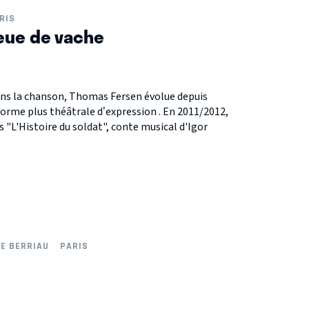
RIS
eue de vache
dans la chanson, Thomas Fersen évolue depuis
orme plus théâtrale d’expression . En 2011/2012,
ns "L'Histoire du soldat", conte musical d'Igor
NE BERRIAU
PARIS