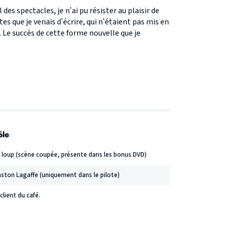
 des spectacles, je n’ai pu résister au plaisir de
es que je venais d’écrire, qui n’étaient pas mis en
. Le succès de cette forme nouvelle que je
ôle
 loup (scène coupée, présente dans les bonus DVD)
ston Lagaffe (uniquement dans le pilote)
 client du café.