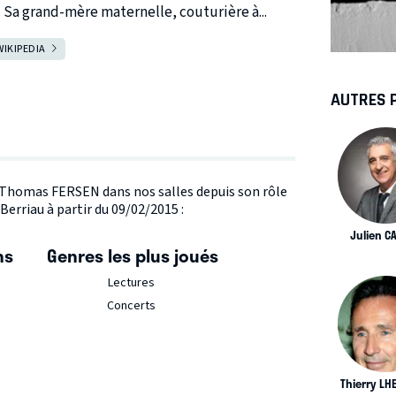
 Sa grand-mère maternelle, couturière à...
WIKIPEDIA
AUTRES 
te Thomas FERSEN dans nos salles depuis son rôle
rriau à partir du 09/02/2015 :
Julien C
ns
Genres les plus joués
Lectures
Concerts
Thierry LH