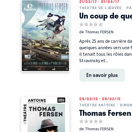
21/03/17 - 01/04/17
THÉÂTRE DE L'ŒUVRE
PA
Un coup de qu
de Thomas FERSEN
Après 25 ans de carrière 
quelques années vers une f
il tenait tous les rôles da
Stravinsky et...
En savoir plus
09/02/15 - 09/02/15
THÉÂTRE ANTOINE - SIMO
Thomas Fersen
de Thomas FERSEN