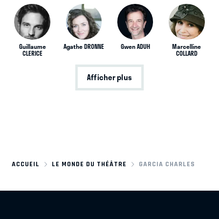
Guillaume
Agathe DRONNE
Gwen ADUH
Marcelline
CLERICE
COLLARD
Afficher plus
ACCUEIL
LE MONDE DU THÉÂTRE
GARCIA CHARLES