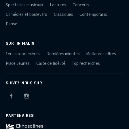
Spectacles musicaux
Lectures
Concerts
Comédies et boulevard
Classiques
Contemporains
Danse
SORTIR MALIN
1ers aux premières
Dernières minutes
Meilleures offres
Place Jeunes
Carte de fidélité
Top recherches
SUIVEZ-NOUS SUR
Facebook
Instagram
PARTENAIRES