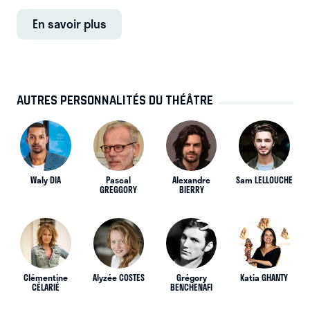
En savoir plus
AUTRES PERSONNALITÉS DU THÉÂTRE
Waly DIA
Pascal
Alexandre
Sam LELLOUCHE
GREGGORY
BIERRY
Clémentine
Alyzée COSTES
Grégory
Katia GHANTY
CÉLARIÉ
BENCHENAFI