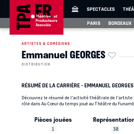
SPECTACLES
THÉÂ
PARIS
BORDEAUX
ARTISTES & COMÉDIENS
Emmanuel GEORGES
DISTRIBUTION
RÉSUMÉ DE LA CARRIÈRE - EMMANUEL GEORGES
Découvrez le résumé de l'activité théâtrale de l'arti
rôle dans Au Cœur du temps joué au Théâtre du Funamb
Pièces jouées
Représentatio
1
38