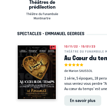
Théâtres de
prédilection
Théâtre du Funambule
Montmartre
SPECTACLES - EMMANUEL GEORGES
10/11/22 - 15/01/23
THÉÂTRE DU FUNAMBULE 
Au Cœur du te
de Marion SAUSSOL
1 série, 5 époques, 18 pers
vous veniez vous perdre "
Au cœur du temps' est une s
En savoir plus