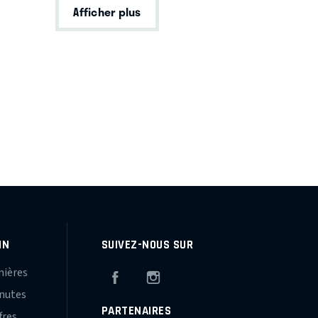
Afficher plus
IN
SUIVEZ-NOUS SUR
mières
Facebook
Instagram
inutes
PARTENAIRES
fres