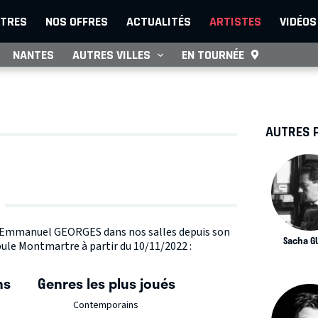
TRES
NOS OFFRES
ACTUALITÉS
ARTISTES
VIDÉOS
NANTES
AUTRES VILLES
EN TOURNÉE
AUTRES 
ste Emmanuel GEORGES dans nos salles depuis son
Sacha G
ule Montmartre à partir du 10/11/2022 :
ns
Genres les plus joués
Contemporains