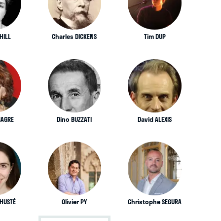
HILL
Charles DICKENS
Tim DUP
MAGRE
Dino BUZZATI
David ALEXIS
 HUSTÉ
Olivier PY
Christophe SEGURA