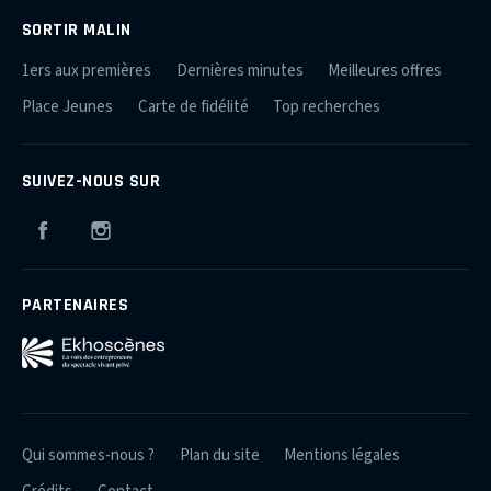
SORTIR MALIN
1ers aux premières
Dernières minutes
Meilleures offres
Place Jeunes
Carte de fidélité
Top recherches
SUIVEZ-NOUS SUR
Facebook
Instagram
PARTENAIRES
Qui sommes-nous ?
Plan du site
Mentions légales