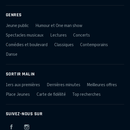
GENRES
Jeune public
Humour et One man show
Spectacles musicaux
Lectures
Concerts
Comédies et boulevard
Classiques
Contemporains
Danse
SORTIR MALIN
1ers aux premières
Dernières minutes
Meilleures offres
Place Jeunes
Carte de fidélité
Top recherches
SUIVEZ-NOUS SUR
Facebook
Instagram