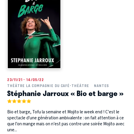
23/11/21 - 14/05/22
THÉÂTRE LA COMPAGNIE DU CAFÉ-THÉÂTRE
NANTES
Stéphanie Jarroux « Bio et barge »
Bio et barge, Tofu la semaine et Mojito le week end ! C'est le
spectacle d’une génération ambivalente : on fait attention à ce
que l’on mange mais on n’est pas contre une soirée Mojito avec
une...