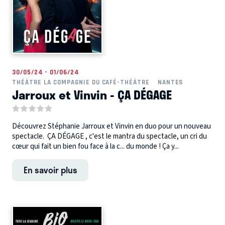
30/05/24 - 01/06/24
THÉÂTRE LA COMPAGNIE DU CAFÉ-THÉÂTRE
NANTES
Jarroux et Vinvin - ÇA DÉGAGE
Découvrez Stéphanie Jarroux et Vinvin en duo pour un nouveau
spectacle. ÇA DÉGAGE , c'est le mantra du spectacle, un cri du
cœur qui fait un bien fou face à la c... du monde ! Ça y...
En savoir plus