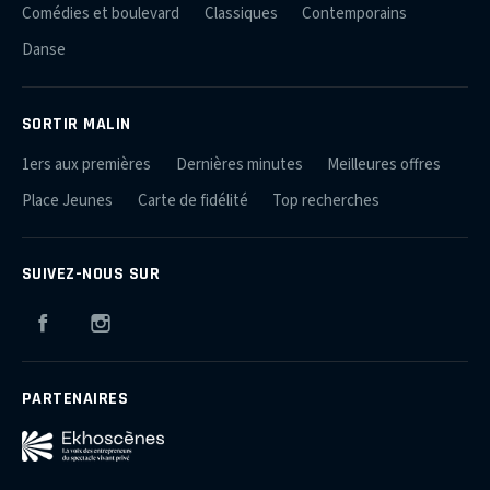
Comédies et boulevard
Classiques
Contemporains
Danse
SORTIR MALIN
1ers aux premières
Dernières minutes
Meilleures offres
Place Jeunes
Carte de fidélité
Top recherches
SUIVEZ-NOUS SUR
Facebook
Instagram
PARTENAIRES