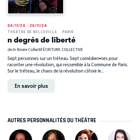
04/11/24 - 26/11/24
THÉÂTRE DE BELLEVILLE
PARIS
n degrés de liberté
de In Itinere Collectif ÉCRITURE COLLECTIVE
Sept personnes sur un tréteau. Sept comédien•nes pour
raconter une révolution, qui ressemble à la Commune de Paris.
Sur le tréteau, le chaos de la révolution côtoie le...
En savoir plus
AUTRES PERSONNALITÉS DU THÉÂTRE