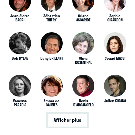
Jean-Pierre
Sébastien
Ariane
Sophie
BACRI
THIÉRY
ASCARIDE
GIRARDON
Bob DYLAN
Dany BRILLANT
Olivia
Souad MASSI
ROSENTHAL
Vanessa
Emma de
Denis
Julien CIGANA
PARADIS
CAUNES
D'ARCANGELO
Afficher plus