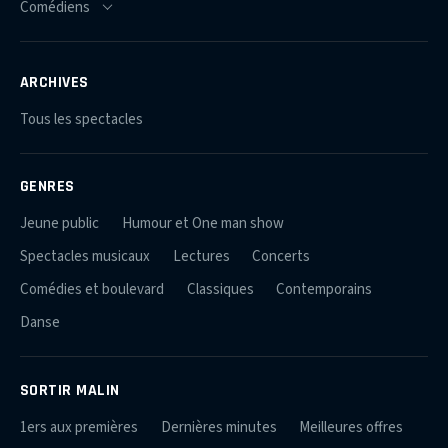
ARCHIVES
Tous les spectacles
GENRES
Jeune public
Humour et One man show
Spectacles musicaux
Lectures
Concerts
Comédies et boulevard
Classiques
Contemporains
Danse
SORTIR MALIN
1ers aux premières
Dernières minutes
Meilleures offres