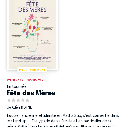
PROCHAINEMENT
23/03/27 - 12/05/27
En tournée
Fête des Mères
de Adèle ROYNÉ
Louise , ancienne étudiante en Maths Sup, s’est convertie dans
le stand up… Elle y parle de sa famille et en particulier de sa
mère. Suite à un sketch au vitriol, mère et fille ne s’adressent...