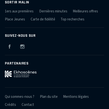
SORTIR MALIN
1ers aux premières
Dernières minutes
Meilleures offres
Place Jeunes
Carte de fidélité
Top recherches
SUIVEZ-NOUS SUR
Facebook
Instagram
PARTENAIRES
Qui sommes-nous ?
Plan du site
Mentions légales
Crédits
Contact