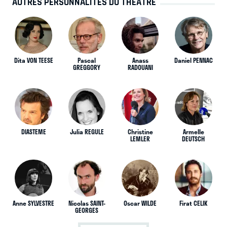
AUTRES PERSONNALITÉS DU THÉÂTRE
Dita VON TEESE
Pascal
Anass
Daniel PENNAC
GREGGORY
RADOUANI
DIASTEME
Julia REGULE
Christine
Armelle
LEMLER
DEUTSCH
Anne SYLVESTRE
Nicolas SAINT-
Oscar WILDE
Firat CELIK
GEORGES