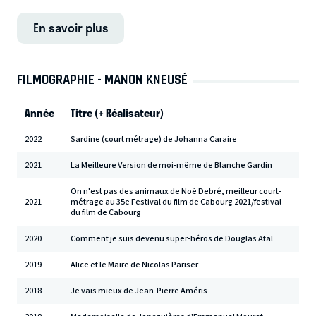
En savoir plus
FILMOGRAPHIE - MANON KNEUSÉ
Année
Titre (+ Réalisateur)
2022
Sardine (court métrage) de Johanna Caraire
2021
La Meilleure Version de moi-même de Blanche Gardin
On n'est pas des animaux de Noé Debré, meilleur court-
2021
métrage au 35e Festival du film de Cabourg 2021/festival
du film de Cabourg
2020
Comment je suis devenu super-héros de Douglas Atal
2019
Alice et le Maire de Nicolas Pariser
2018
Je vais mieux de Jean-Pierre Améris