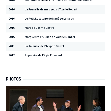
2018
Mademoiselle de Joncquières d'Emmanuel Mouret
2016
La Prunelle de mes yeux d'Axelle Ropert
2016
Le Petit Locataire de Nadège Loiseau
2016
Mars de Cosme Castro
2015
Marguerite et Julien de Valérie Donzelli
2013
La Jalousie de Philippe Garrel
2012
Populaire de Régis Roinsard
PHOTOS