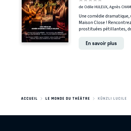
de Odile HULEUX, Agnès CHA
Une comédie dramatique, un
Maison Close ! Rencontrez
prostituées pétillantes, dr
En savoir plus
ACCUEIL
LE MONDE DU THÉÂTRE
KÜNZLI LUCILE