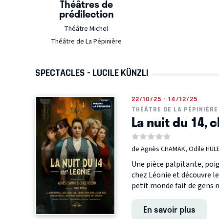
Théâtres de
prédilection
Théâtre Michel
Théâtre de La Pépinière
SPECTACLES - LUCILE KÜNZLI
22/10/25 - 14/12/25
THÉÂTRE DE LA PÉPINIÈRE
La nuit du 14, 
de Agnès CHAMAK, Odile HUL
Une pièce palpitante, poi
chez Léonie et découvre le
petit monde fait de gens m
En savoir plus