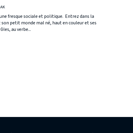
MAK
e fresque sociale et politique. Entrez dans la
 son petit monde mal né, haut en couleur et ses
ôles, au verbe...