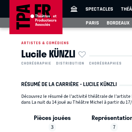
SPECTACLES
THÉÂ
PARIS
BORDEAUX
ARTISTES & COMÉDIENS
Lucile KÜNZLI
CHORÉGRAPHIE
DISTRIBUTION
CHORÉGRAPHIES
RÉSUMÉ DE LA CARRIÈRE - LUCILE KÜNZLI
Découvrez le résumé de l'activité théâtrale de l'artiste
dans La nuit du 14 joué au Théâtre Michel à partir du 17
Pièces jouées
Représentatio
3
7