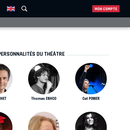
MON COMPTE
PERSONNALITÉS DU THÉÂTRE
CHET
Thomas ENHCO
Cat POWER