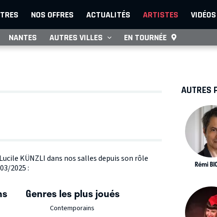
TRES
NOS OFFRES
ACTUALITÉS
ARTISTES
VIDÉOS
NANTES
AUTRES VILLES
EN TOURNÉE
AUTRES 
 Lucile KÜNZLI dans nos salles depuis son rôle
Rémi BI
/03/2025 :
ns
Genres les plus joués
Contemporains