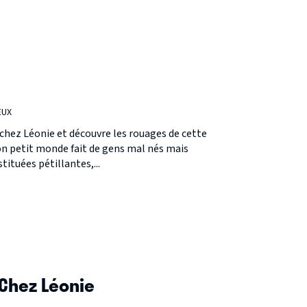
EUX
chez Léonie et découvre les rouages de cette
on petit monde fait de gens mal nés mais
ituées pétillantes,...
 Chez Léonie