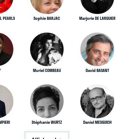
EL PEARLS
Sophie BARJAC
Marjorie DE LARQUIER
Y
Muriel COMBEAU
David BASANT
MPIERI
Stéphanie WURTZ
Daniel MESGUICH