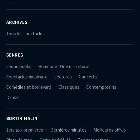
ARCHIVES
Tous les spectacles
GENRES
Jeune public
Humour et One man show
Spectacles musicaux
Lectures
Concerts
Comédies et boulevard
Classiques
Contemporains
Danse
SORTIR MALIN
1ers aux premières
Dernières minutes
Meilleures offres