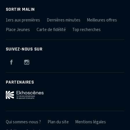
SORTIR MALIN
1ers aux premières
Dernières minutes
Meilleures offres
Place Jeunes
Carte de fidélité
Top recherches
SUIVEZ-NOUS SUR
Facebook
Instagram
PARTENAIRES
Qui sommes-nous ?
Plan du site
Mentions légales