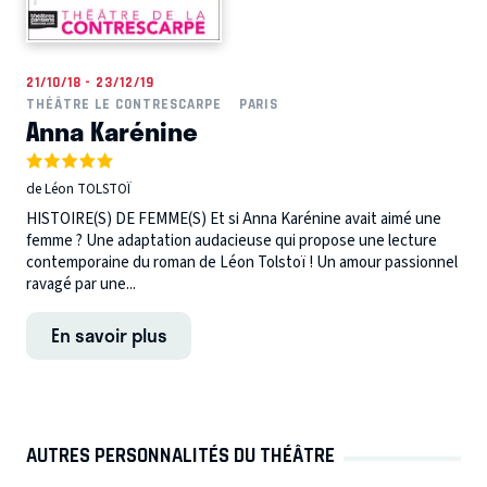
21/10/18 - 23/12/19
THÉÂTRE LE CONTRESCARPE
PARIS
Anna Karénine
de Léon TOLSTOÏ
HISTOIRE(S) DE FEMME(S) Et si Anna Karénine avait aimé une
femme ? Une adaptation audacieuse qui propose une lecture
contemporaine du roman de Léon Tolstoï ! Un amour passionnel
ravagé par une...
En savoir plus
AUTRES PERSONNALITÉS DU THÉÂTRE