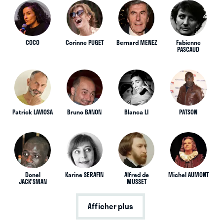
COCO
Corinne PUGET
Bernard MENEZ
Fabienne
PASCAUD
Patrick LAVIOSA
Bruno BANON
Blanca LI
PATSON
Donel
Karine SERAFIN
Alfred de
Michel AUMONT
JACK’SMAN
MUSSET
Afficher plus