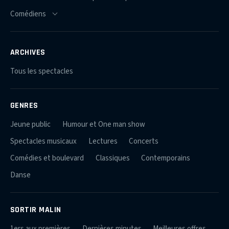
ARCHIVES
Tous les spectacles
GENRES
Jeune public
Humour et One man show
Spectacles musicaux
Lectures
Concerts
Comédies et boulevard
Classiques
Contemporains
Danse
SORTIR MALIN
1ers aux premières
Dernières minutes
Meilleures offres