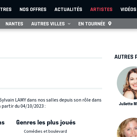
TRES
NOS OFFRES
ACTUALITÉS
ARTISTES
VIDÉOS
NANTES
AUTRES VILLES
EN TOURNÉE
AUTRES 
 Sylvain LAMY dans nos salles depuis son rôle dans
Juliette 
 partir du 04/10/2023 :
ns
Genres les plus joués
Comédies et boulevard