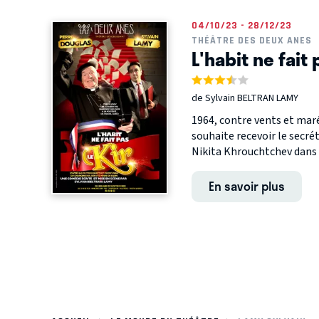
04/10/23 - 28/12/23
THÉÂTRE DES DEUX ANES
L'habit ne fait 
de Sylvain BELTRAN LAMY
1964, contre vents et maré
souhaite recevoir le secré
Nikita Khrouchtchev dans sa
En savoir plus