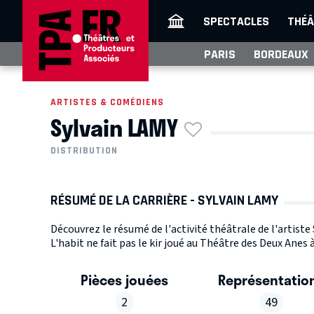
SPECTACLES
THÉÂ
PARIS
BORDEAUX
ARTISTES & COMÉDIENS
Sylvain LAMY
DISTRIBUTION
RÉSUMÉ DE LA CARRIÈRE - SYLVAIN LAMY
Découvrez le résumé de l'activité théâtrale de l'artiste
L'habit ne fait pas le kir joué au Théâtre des Deux Anes à
Pièces jouées
Représentatio
2
49