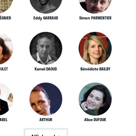
ÉGNIER
Eddy GARRAUD
Simon PARMENTIER
AULET
Kamel DAOUD
Bénédicte BAILBY
RABEL
ARTHUR
Alice DUFOUR