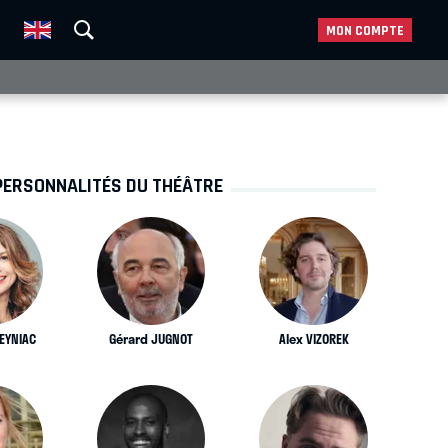
MON COMPTE
PERSONNALITÉS DU THÉÂTRE
MEYNIAC
Gérard JUGNOT
Alex VIZOREK