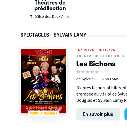
Théâtres de
prédilection
Théâtre des Deux Anes
SPECTACLES - SYLVAIN LAMY
16/09/26 - 16/12/26
THÉÂTRE DES DEUX ANES
Les Bichons
de Sylvain BELTRAN LAMY
D'après le journal hilaran
trempée au vitriol de Sylv
Douglas et Sylvain Lamy P
En savoir plus
PROCHAINEMENT