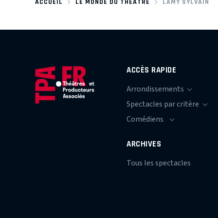
ACCUEIL
LE MONDE DU THÉÂTRE
LAMY SYLVAIN
ACCÈS RAPIDE
ARCHIVES
Tous les spectacles