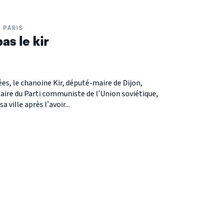
PARIS
pas le kir
es, le chanoine Kir, député-maire de Dijon,
taire du Parti communiste de l’Union soviétique,
 ville après l’avoir...