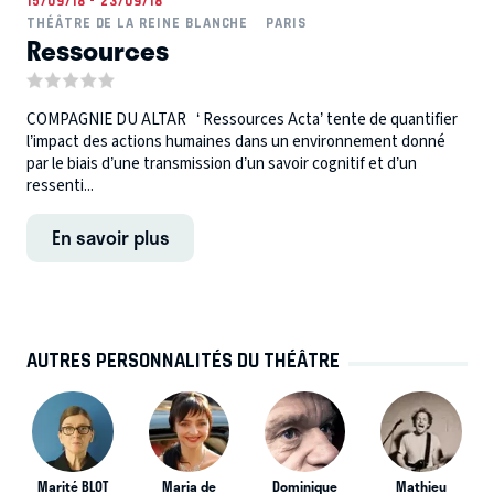
15/09/18 - 23/09/18
THÉÂTRE DE LA REINE BLANCHE
PARIS
Ressources
COMPAGNIE DU ALTAR ‘ Ressources Acta’ tente de quantifier
l’impact des actions humaines dans un environnement donné
par le biais d’une transmission d’un savoir cognitif et d’un
ressenti...
En savoir plus
AUTRES PERSONNALITÉS DU THÉÂTRE
Marité BLOT
Maria de
Dominique
Mathieu