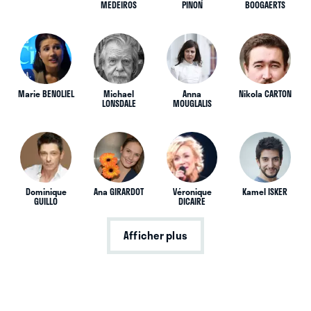
MEDEIROS
PINON
BOOGAERTS
Marie BENOLIEL
Michael
Anna
Nikola CARTON
LONSDALE
MOUGLALIS
Dominique
Ana GIRARDOT
Véronique
Kamel ISKER
GUILLO
DICAIRE
Afficher plus