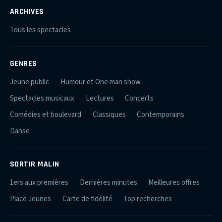
ARCHIVES
Tous les spectacles
GENRES
Jeune public
Humour et One man show
Spectacles musicaux
Lectures
Concerts
Comédies et boulevard
Classiques
Contemporains
Danse
SORTIR MALIN
1ers aux premières
Dernières minutes
Meilleures offres
Place Jeunes
Carte de fidélité
Top recherches