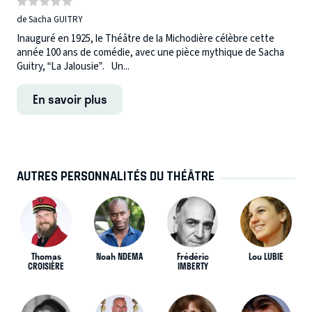
de Sacha GUITRY
Inauguré en 1925, le Théâtre de la Michodière célèbre cette
année 100 ans de comédie, avec une pièce mythique de Sacha
Guitry, “La Jalousie”. Un...
En savoir plus
AUTRES PERSONNALITÉS DU THÉÂTRE
Thomas
Noah NDEMA
Frédéric
Lou LUBIE
CROISIÈRE
IMBERTY