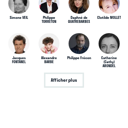
Simone VEIL
Philippe
Daphné de
Clotilde MOLLET
TORRETON
QUATREBARBES
Jacques
Alexandre
Philippe Frécon
Catherine
FONTANEL
BARBE
(Cathy)
ARONDEL
Afficher plus