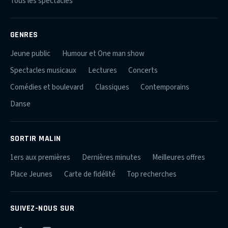
Tous les spectacles
GENRES
Jeune public
Humour et One man show
Spectacles musicaux
Lectures
Concerts
Comédies et boulevard
Classiques
Contemporains
Danse
SORTIR MALIN
1ers aux premières
Dernières minutes
Meilleures offres
Place Jeunes
Carte de fidélité
Top recherches
SUIVEZ-NOUS SUR