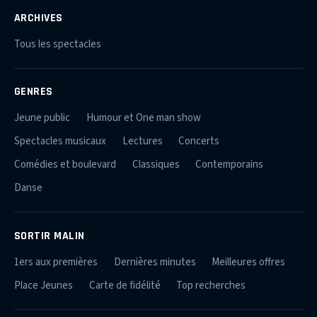
ARCHIVES
Tous les spectacles
GENRES
Jeune public
Humour et One man show
Spectacles musicaux
Lectures
Concerts
Comédies et boulevard
Classiques
Contemporains
Danse
SORTIR MALIN
1ers aux premières
Dernières minutes
Meilleures offres
Place Jeunes
Carte de fidélité
Top recherches