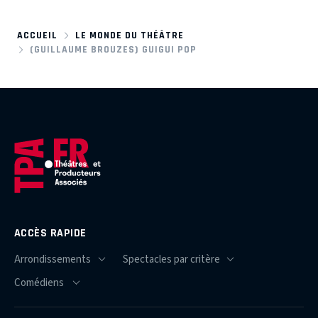
ACCUEIL
LE MONDE DU THÉÂTRE
(GUILLAUME BROUZES) GUIGUI POP
ACCÈS RAPIDE