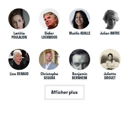
Lætitia
Didier
Maëlis ADALLE
Julian WATRE
POULALION
LOCKWOOD
Line RENAUD
Christophe
Benjamin
Juliette
SEGURA
BERNHEIM
DROUET
Afficher plus