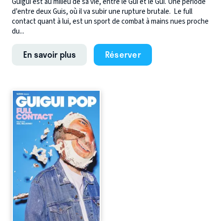
Guigui est au milieu de sa vie, entre le Gui et le Gui. Une période
d’entre deux Guis, où il va subir une rupture brutale. Le full
contact quant à lui, est un sport de combat à mains nues proche
du...
En savoir plus
Réserver