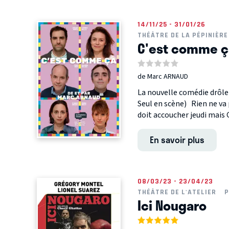
14/11/25 - 31/01/26
THÉÂTRE DE LA PÉPINIÈRE
C'est comme ç
de Marc ARNAUD
La nouvelle comédie drôle
Seul en scène) Rien ne va 
doit accoucher jeudi mais Gi
En savoir plus
08/03/23 - 23/04/23
THÉÂTRE DE L'ATELIER
P
Ici Nougaro