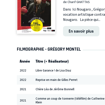
de Charif GHATTAS
Dans Ici Nougaro , Grégory
vocation artistique contra
Nougaro. La pièce qui...
En savoir plus
FILMOGRAPHIE - GRÉGORY MONTEL
Année
Titre (+ Réalisateur)
2022
Libre Garance ! de Lisa Diaz
2022
Reprise en main de Gilles Perret
2021
Chère Léa de Jérôme Bonnell
Comme un coup de tonnerre (téléfilm) de Catherine
2021
Klein