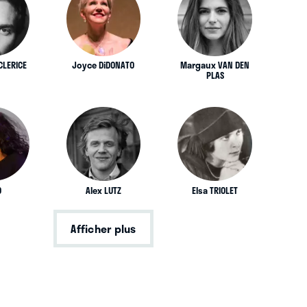
CLERICE
Joyce DiDONATO
Margaux VAN DEN
PLAS
O
Alex LUTZ
Elsa TRIOLET
Afficher plus