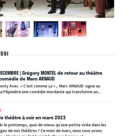
USSI
DECEMBRE | Grégory MONTEL de retour au théâtre
comédie de Marc ARNAUD
Fonty Avec « C’est comme ça » , Marc ARNAUD signe au
la Pépinière une comédie mordante qui transforme un...
3
de théâtre à voir en mars 2023
lir le printemps, quoi de mieux qu’une petite virée dans les
uges de nos théâtres ? Ce mois de mars, nous vous avons