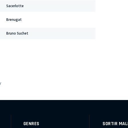
Sacerlotte
Brenugat
Bruno Suchet
Y
GENRES
SORTIR MAL