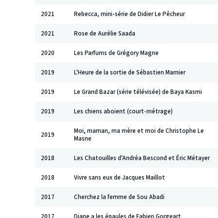
2021
Rebecca, mini-série de Didier Le Pêcheur
2021
Rose de Aurélie Saada
2020
Les Parfums de Grégory Magne
2019
L'Heure de la sortie de Sébastien Marnier
2019
Le Grand Bazar (série télévisée) de Baya Kasmi
2019
Les chiens aboient (court-métrage)
Moi, maman, ma mère et moi de Christophe Le
2019
Masne
2018
Les Chatouilles d'Andréa Bescond et Éric Métayer
2018
Vivre sans eux de Jacques Maillot
2017
Cherchez la femme de Sou Abadi
2017
Diane a les épaules de Fabien Gorgeart