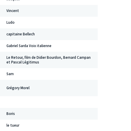
Vincent
Ludo
capitaine Bellech
Gabriel Sarda Voix italienne
Le Retour, film de Didier Bourdon, Bernard Campan
et Pascal Légitimus
Sam
Grégory Morel
Boris
le tueur