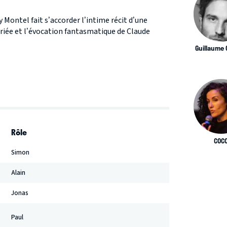
 Montel fait s’accorder l’intime récit d’une
riée et l’évocation fantasmatique de Claude
Guillaume 
Rôle
COC
Simon
Alain
Jonas
Paul