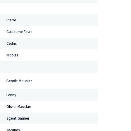
Pierre
Guillaume Favre
Cédric
Nicolas
Benoît Mounier
Lenny
Olivier Mauclair
agent Garnier
Jacques