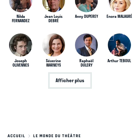
Nilda
Jean Louis
Anny DUPEREY
Enora MALAGRÉ
FERNANDEZ
DEBRÉ
Joseph
Séverine
Raphaël
Arthur TEBOUL
OLIVENNES
WARNEYS
DULERY
Afficher plus
ACCUEIL
LE MONDE DU THÉÂTRE