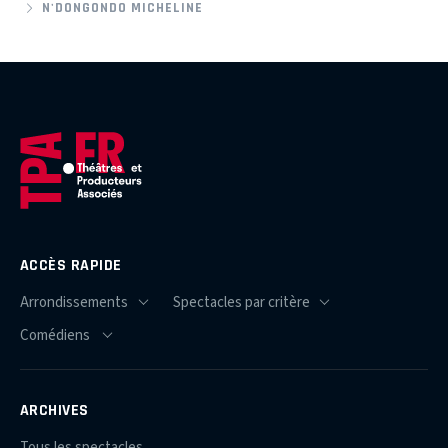
N'DONGONDO MICHELINE
ACCÈS RAPIDE
ARCHIVES
Tous les spectacles