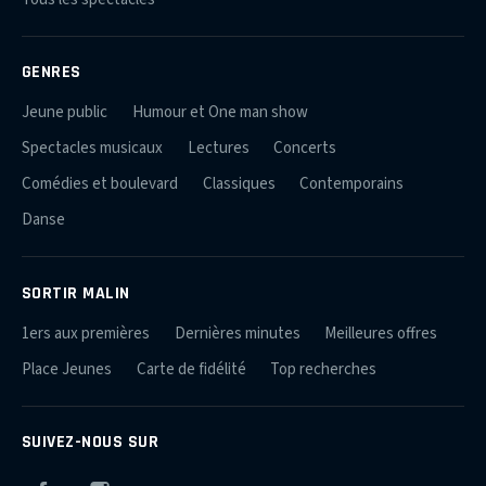
GENRES
Jeune public
Humour et One man show
Spectacles musicaux
Lectures
Concerts
Comédies et boulevard
Classiques
Contemporains
Danse
SORTIR MALIN
1ers aux premières
Dernières minutes
Meilleures offres
Place Jeunes
Carte de fidélité
Top recherches
SUIVEZ-NOUS SUR