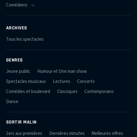
ARCHIVES
Tous les spectacles
GENRES
Jeune public
Humour et One man show
Spectacles musicaux
Lectures
Concerts
Comédies et boulevard
Classiques
Contemporains
Danse
SORTIR MALIN
1ers aux premières
Dernières minutes
Meilleures offres