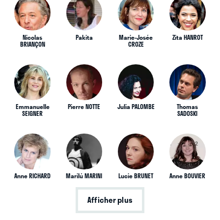
Nicolas
Pakita
Marie-Josée
Zita HANROT
BRIANÇON
CROZE
Emmanuelle
Pierre NOTTE
Julia PALOMBE
Thomas
SEIGNER
SADOSKI
Anne RICHARD
Marilú MARINI
Lucie BRUNET
Anne BOUVIER
Afficher plus