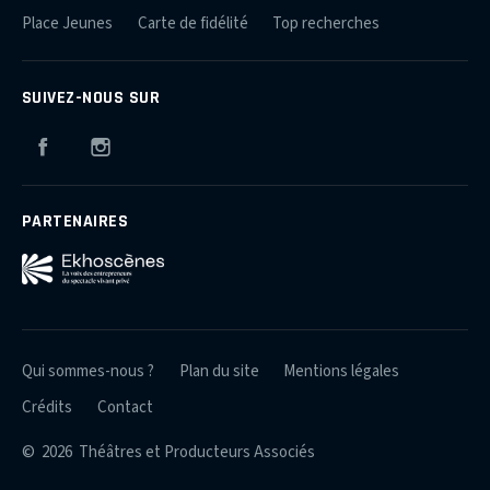
Place Jeunes
Carte de fidélité
Top recherches
SUIVEZ-NOUS SUR
Facebook
Instagram
PARTENAIRES
Qui sommes-nous ?
Plan du site
Mentions légales
Crédits
Contact
© 2026 Théâtres et Producteurs Associés