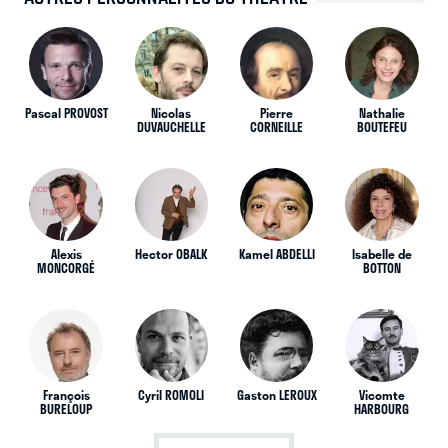
Pascal PROVOST
Nicolas
Pierre
Nathalie
DUVAUCHELLE
CORNEILLE
BOUTEFEU
Alexis
Hector OBALK
Kamel ABDELLI
Isabelle de
MONCORGÉ
BOTTON
François
Cyril ROMOLI
Gaston LEROUX
Vicomte
BURELOUP
HARBOURG