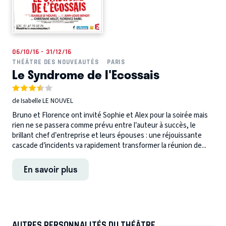
06/10/16 - 31/12/16
THÉÂTRE DES NOUVEAUTÉS
PARIS
Le Syndrome de l'Ecossais
de Isabelle LE NOUVEL
Bruno et Florence ont invité Sophie et Alex pour la soirée mais
rien ne se passera comme prévu entre l’auteur à succès, le
brillant chef d’entreprise et leurs épouses : une réjouissante
cascade d’incidents va rapidement transformer la réunion de...
En savoir plus
AUTRES PERSONNALITÉS DU THÉÂTRE