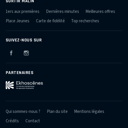
SORTIR MALIN
1ers aux premières
Dernières minutes
Meilleures offres
Place Jeunes
Carte de fidélité
Top recherches
SUIVEZ-NOUS SUR
Facebook
Instagram
PARTENAIRES
Qui sommes-nous ?
Plan du site
Mentions légales
Crédits
Contact