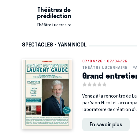
Théâtres de
prédilection
Théâtre Lucernaire
SPECTACLES - YANN NICOL
07/04/26 - 07/04/26
THÉÂTRE LUCERNAIRE
P
Grand entretie
Venez à la rencontre de L
par Yann Nicol et accompa
laboratoire de création d’u
En savoir plus