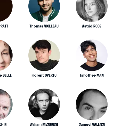
PRATT
Thomas VIOLLEAU
Astrid ROOS
e BELLE
Florent OPERTO
Timothée MAN
CHIN
William MESGUICH
Samuel VALENSI