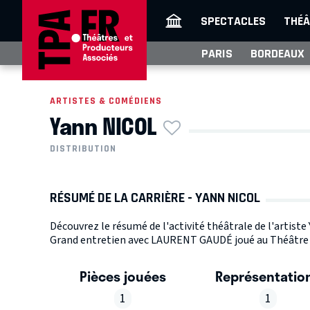
SPECTACLES
THÉÂ
PARIS
BORDEAUX
ARTISTES & COMÉDIENS
Yann NICOL
DISTRIBUTION
RÉSUMÉ DE LA CARRIÈRE - YANN NICOL
Découvrez le résumé de l'activité théâtrale de l'artist
Grand entretien avec LAURENT GAUDÉ joué au Théâtre Lu
Pièces jouées
Représentatio
1
1