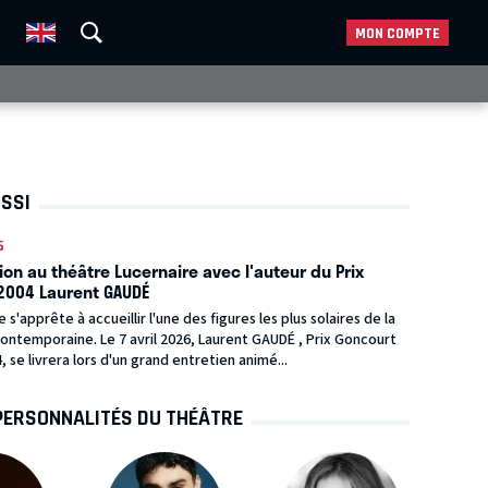
MON COMPTE
USSI
6
on au théâtre Lucernaire avec l'auteur du Prix
2004 Laurent GAUDÉ
 s'apprête à accueillir l'une des figures les plus solaires de la
contemporaine. Le 7 avril 2026, Laurent GAUDÉ , Prix Goncourt
, se livrera lors d'un grand entretien animé...
PERSONNALITÉS DU THÉÂTRE