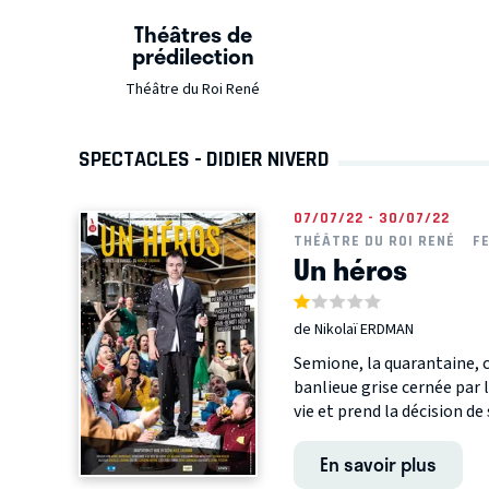
Théâtres de
prédilection
Théâtre du Roi René
SPECTACLES - DIDIER NIVERD
07/07/22 - 30/07/22
THÉÂTRE DU ROI RENÉ
F
Un héros
de Nikolaï ERDMAN
Semione, la quarantaine, 
banlieue grise cernée par l
vie et prend la décision de 
En savoir plus