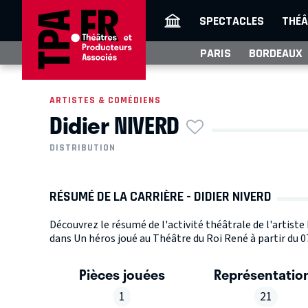
SPECTACLES
THÉÂ
PARIS
BORDEAUX
ARTISTES & COMÉDIENS
Didier NIVERD
DISTRIBUTION
RÉSUMÉ DE LA CARRIÈRE - DIDIER NIVERD
Découvrez le résumé de l'activité théâtrale de l'artiste
dans Un héros joué au Théâtre du Roi René à partir du 0
Pièces jouées
Représentatio
1
21