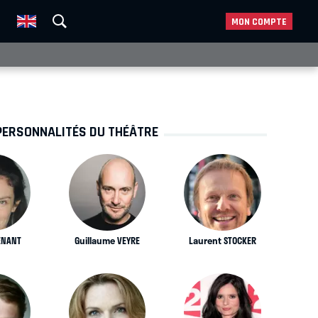
MON COMPTE
PERSONNALITÉS DU THÉÂTRE
ENANT
Guillaume VEYRE
Laurent STOCKER