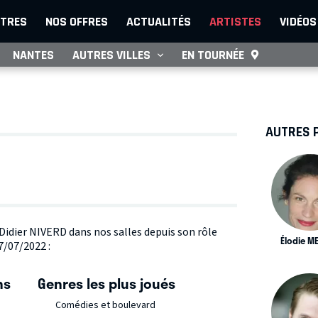
TRES
NOS OFFRES
ACTUALITÉS
ARTISTES
VIDÉOS
NANTES
AUTRES VILLES
EN TOURNÉE
AUTRES 
 Didier NIVERD dans nos salles depuis son rôle
Élodie M
7/07/2022 :
ns
Genres les plus joués
Comédies et boulevard