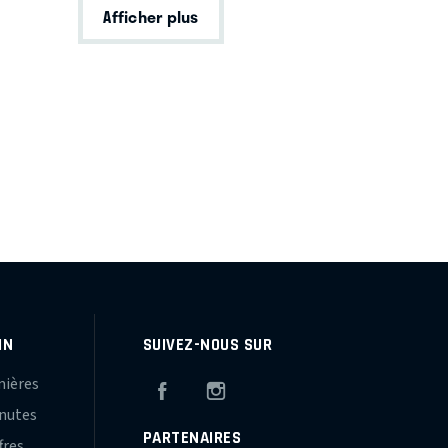
Afficher plus
IN
SUIVEZ-NOUS SUR
mières
Facebook
Instagram
inutes
PARTENAIRES
fres