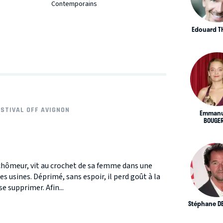
Contemporains
Edouard T
ESTIVAL OFF AVIGNON
Emmanu
BOUGE
chômeur, vit au crochet de sa femme dans une
es usines. Déprimé, sans espoir, il perd goût à la
se supprimer. Afin...
Stéphane D