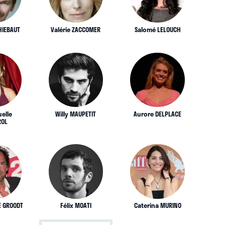
HIEBAUT
Valérie ZACCOMER
Salomé LELOUCH
elle
Willy MAUPETIT
Aurore DELPLACE
ROL
E GROODT
Félix MOATI
Caterina MURINO