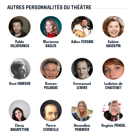
AUTRES PERSONNALITÉS DU THÉÂTRE
Pablo
Marianne
Adlen FERGANI
Sabine
VILLAFRANCA
BASLER
HAUDEPIN
Knut HAMSUN
Roman
Emmanuel
Ludivine de
POLANSKI
LEMIRE
CHASTENET
Elena
Pierre
Amandine
Virginie PRADAL
NAGAPETYAN
CORNEILLE
POMMIER