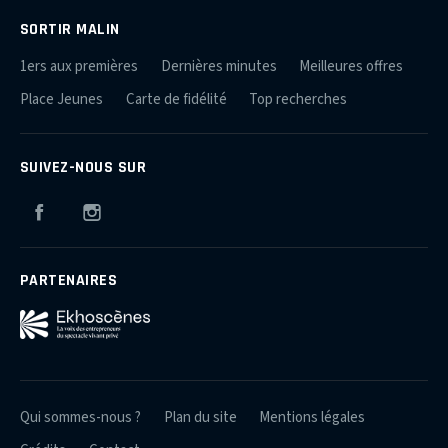
SORTIR MALIN
1ers aux premières
Dernières minutes
Meilleures offres
Place Jeunes
Carte de fidélité
Top recherches
SUIVEZ-NOUS SUR
Facebook
Instagram
PARTENAIRES
Qui sommes-nous ?
Plan du site
Mentions légales